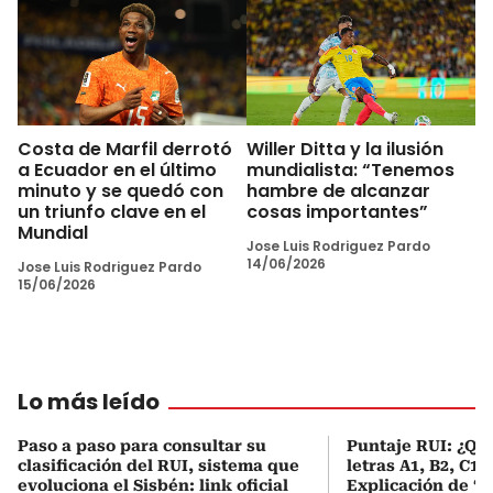
Costa de Marfil derrotó
Willer Ditta y la ilusión
a Ecuador en el último
mundialista: “Tenemos
minuto y se quedó con
hambre de alcanzar
un triunfo clave en el
cosas importantes”
Mundial
Jose Luis Rodriguez Pardo
14/06/2026
Jose Luis Rodriguez Pardo
15/06/2026
Lo más leído
Paso a paso para consultar su
Puntaje RUI: ¿Qué
clasificación del RUI, sistema que
letras A1, B2, C1 
evoluciona el Sisbén: link oficial
Explicación de ‘