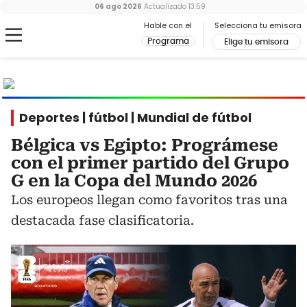
06 ago 2026
Actualizado
13:59
Hable con el
Selecciona tu emisora
Programa
Elige tu emisora
MUNDIAL
2026
Ir al especial
Deportes | fútbol | Mundial de fútbol
Bélgica vs Egipto: Prográmese
con el primer partido del Grupo
G en la Copa del Mundo 2026
Los europeos llegan como favoritos tras una
destacada fase clasificatoria.