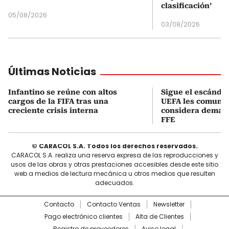
clasificación’
05/08/2026
03/08/2026
Últimas Noticias
Infantino se reúne con altos
Sigue el escándal
cargos de la FIFA tras una
UEFA les comuni
creciente crisis interna
considera demand
FFE
© CARACOL S.A. Todos los derechos reservados.
CARACOL S.A. realiza una reserva expresa de las reproducciones y
usos de las obras y otras prestaciones accesibles desde este sitio
web a medios de lectura mecánica u otros medios que resulten
adecuados.
Contacto
Contacto Ventas
Newsletter
Pago electrónico clientes
Alta de Clientes
Registro de proveedores
Aviso legal