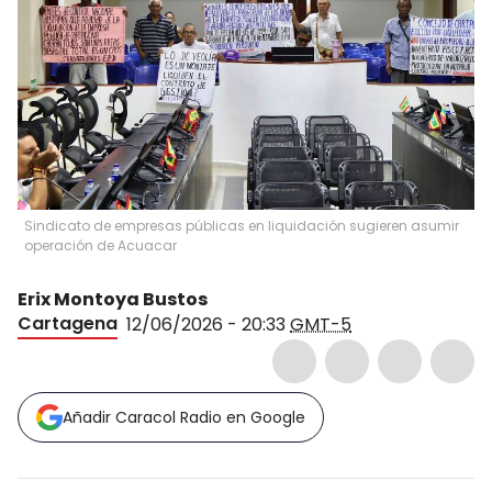
Sindicato de empresas públicas en liquidación sugieren asumir
operación de Acuacar
Erix Montoya Bustos
Cartagena
12/06/2026 - 20:33
GMT-5
Añadir Caracol Radio en Google