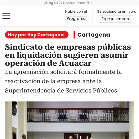
08 ago 2026
Actualizado
21:14
Hable con el
Selecciona tu emisora
Programa
Elige tu emisora
Cartagena
Hoy por Hoy Cartagena
Sindicato de empresas públicas
en liquidación sugieren asumir
operación de Acuacar
La agremiación solicitará formalmente la
reactivación de la empresa ante la
Superintendencia de Servicios Públicos