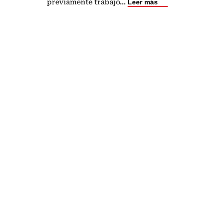
previamente trabajó
...
Leer más