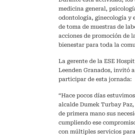
medicina general, psicología
odontología, ginecología y 
de toma de muestras de labo
acciones de promoción de l
bienestar para toda la com
La gerente de la ESE Hospit
Leenden Granados, invitó a 
participar de esta jornada:
“Hace pocos días estuvimos 
alcalde Dumek Turbay Paz,
de primera mano sus necesi
cumpliendo ese compromiso
con múltiples servicios pa