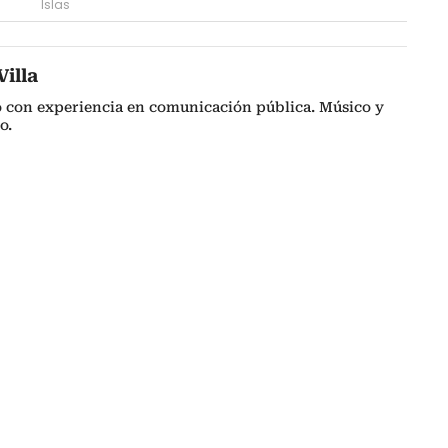
Islas
illa
o con experiencia en comunicación pública. Músico y
o.