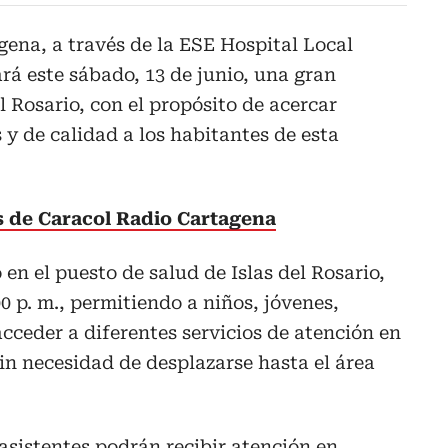
ena, a través de la ESE Hospital Local
ará este sábado, 13 de junio, una gran
l Rosario, con el propósito de acercar
 y de calidad a los habitantes de esta
as de Caracol Radio Cartagena
 en el puesto de salud de Islas del Rosario,
00 p. m., permitiendo a niños, jóvenes,
cceder a diferentes servicios de atención en
sin necesidad de desplazarse hasta el área
 asistentes podrán recibir atención en