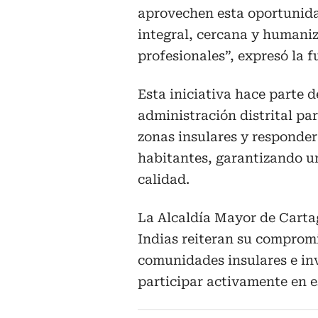
aprovechen esta oportunida
integral, cercana y humani
profesionales”, expresó la f
Esta iniciativa hace parte d
administración distrital par
zonas insulares y responder
habitantes, garantizando u
calidad.
La Alcaldía Mayor de Carta
Indias reiteran su compromis
comunidades insulares e invi
participar activamente en e