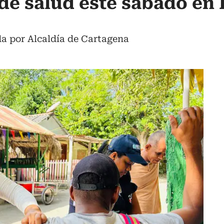
de salud este sábado en I
da por Alcaldía de Cartagena