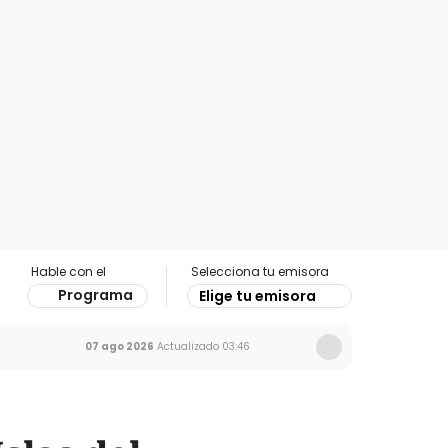
Hable con el
Selecciona tu emisora
Programa
Elige tu emisora
07 ago 2026
Actualizado
03:46