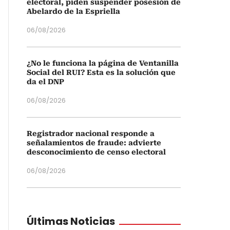
electoral, piden suspender posesión de
Abelardo de la Espriella
06/08/2026
¿No le funciona la página de Ventanilla
Social del RUI? Esta es la solución que
da el DNP
06/08/2026
Registrador nacional responde a
señalamientos de fraude: advierte
desconocimiento de censo electoral
06/08/2026
Últimas Noticias