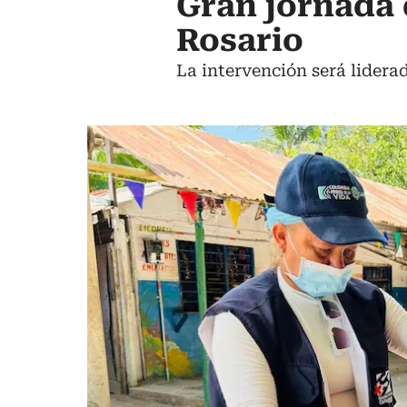
Gran jornada 
Rosario
La intervención será lidera