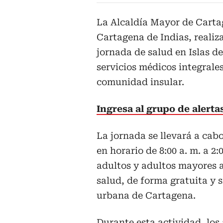
La Alcaldía Mayor de Cartag
Cartagena de Indias, realiz
jornada de salud en Islas de
servicios médicos integrales
comunidad insular.
Ingresa al grupo de alert
La jornada se llevará a cabo
en horario de 8:00 a. m. a 2:
adultos y adultos mayores a
salud, de forma gratuita y 
urbana de Cartagena.
Durante esta actividad, los