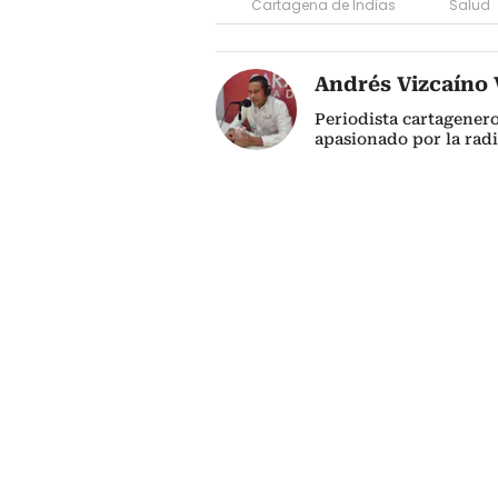
Cartagena de Indias
Salud
Andrés Vizcaíno V
Periodista cartagener
apasionado por la radi