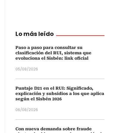
Lo más leído
Paso a paso para consultar su
clasificación del RUI, sistema que
evoluciona el Sisbén: link oficial
05/08/2026
Puntaje D21 en el RUI: Significado,
explicación y subsidios a los que aplica
según el Sisbén 2026
06/08/2026
Con nueva demanda sobre fraude