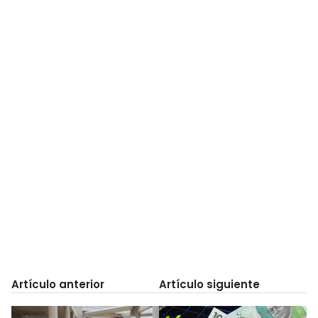
Artículo anterior
Artículo siguiente