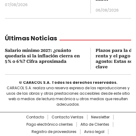
07/08/2026
06/08/2026
Últimas Noticias
Salario mínimo 2027: ¿cuánto
Plazos para la de
quedaría si la inflación cierra en
renta y el pago 
5 % o 6 %? Cifra aproximada
agosto: Estas son
clave
© CARACOL S.A. Todos los derechos reservados.
CARACOL S.A. realiza una reserva expresa de las reproducciones y
usos de las obras y otras prestaciones accesibles desde este sitio
web a medios de lectura mecánica u otros medios que resulten
adecuados.
Contacto
Contacto Ventas
Newsletter
Pago electrónico clientes
Alta de Clientes
Registro de proveedores
Aviso legal