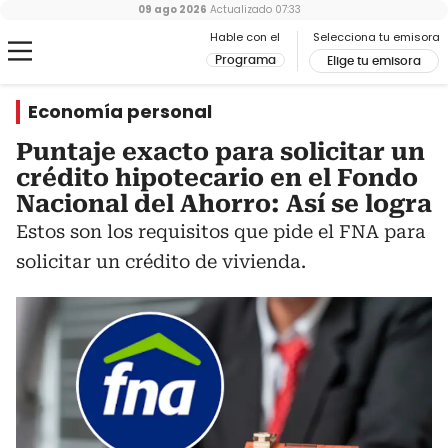
09 ago 2026
Actualizado
07:33
Hable con el
Selecciona tu emisora
Programa
Elige tu emisora
Economía personal
Puntaje exacto para solicitar un
crédito hipotecario en el Fondo
Nacional del Ahorro: Así se logra
Estos son los requisitos que pide el FNA para
solicitar un crédito de vivienda.