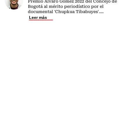
Premio Álvaro Gómez 2022 del Concejo de
Bogotá al mérito periodístico por el
documental 'Chupkua Tibabuyes'.
...
Leer más