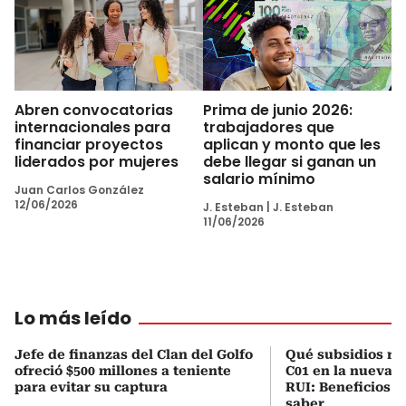
Abren convocatorias
Prima de junio 2026:
internacionales para
trabajadores que
financiar proyectos
aplican y monto que les
liderados por mujeres
debe llegar si ganan un
salario mínimo
Juan Carlos González
12/06/2026
J. Esteban
|
J. Esteban
11/06/2026
Lo más leído
Jefe de finanzas del Clan del Golfo
Qué subsidios rec
ofreció $500 millones a teniente
C01 en la nueva c
para evitar su captura
RUI: Beneficios y
saber