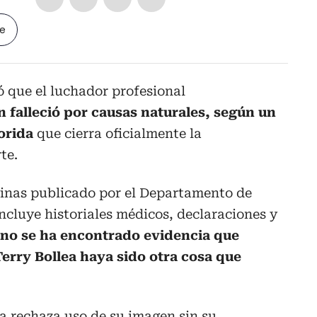
le
ó que el luchador profesional
 falleció por causas naturales, según un
lorida
que cierra oficialmente la
te.
inas publicado por el Departamento de
incluye historiales médicos, declaraciones y
“no se ha encontrado evidencia que
erry Bollea haya sido otra cosa que
a rechaza uso de su imagen sin su