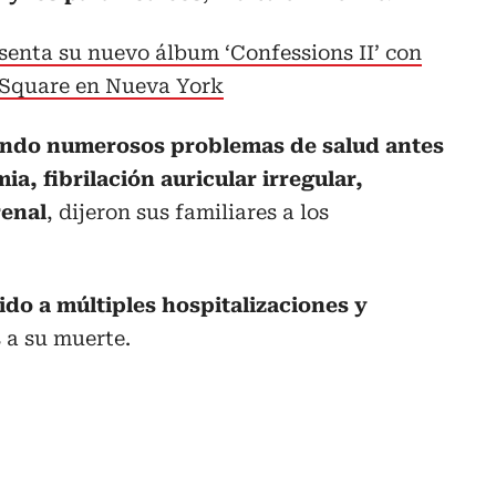
enta su nuevo álbum ‘Confessions II’ con
 Square en Nueva York
endo numerosos problemas de salud antes
a, fibrilación auricular irregular,
renal
, dijeron sus familiares a los
do a múltiples hospitalizaciones y
s a su muerte.