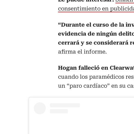
consentimiento en publicid
“Durante el curso de la i
evidencia de ningún delit
cerrará y se considerará r
afirma el informe.
Hogan falleció en Clearwate
cuando los paramédicos res
un “paro cardíaco” en su ca