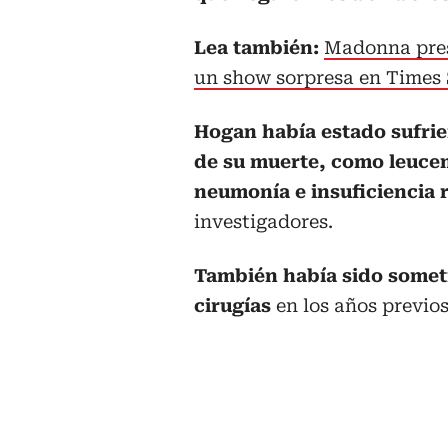
Lea también:
Madonna pres
un show sorpresa en Times
Hogan había estado sufri
de su muerte, como leucemi
neumonía e insuficiencia 
investigadores.
También había sido someti
cirugías
en los años previo