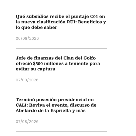
Qué subsidios recibe el puntaje C01 en
la nueva clasificación RUI: Beneficios y
lo que debe saber
06/08/2026
Jefe de finanzas del Clan del Golfo
ofreció $500 millones a teniente para
evitar su captura
07/08/2026
Terminó posesión presidencial en
CALI: Reviva el evento, discurso de
Abelardo de la Espriella y más
07/08/2026