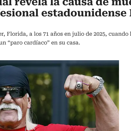
al revela la causa de mu
fesional estadounidense
r, Florida, a los 71 años en julio de 2025, cuand
un “paro cardíaco” en su casa.