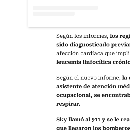
Según los informes,
los reg
sido diagnosticado previa
afección cardíaca que impli
leucemia linfocítica cróni
Según el nuevo informe,
la
asistente de atención méd
ocupacional, se encontrab
respirar.
Sky llamó al 911 y se le r
que llegaron los bombero