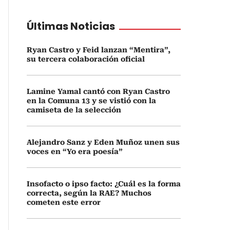
Últimas Noticias
Ryan Castro y Feid lanzan “Mentira”,
su tercera colaboración oficial
Lamine Yamal cantó con Ryan Castro
en la Comuna 13 y se vistió con la
camiseta de la selección
Alejandro Sanz y Eden Muñoz unen sus
voces en “Yo era poesía”
Insofacto o ipso facto: ¿Cuál es la forma
correcta, según la RAE? Muchos
cometen este error