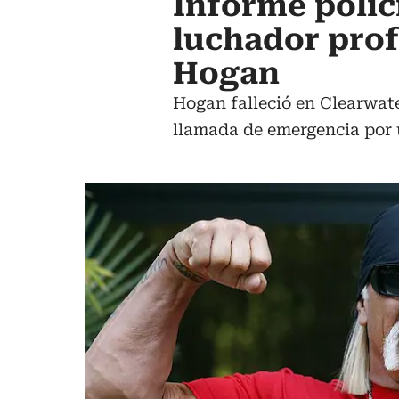
Informe polici
luchador pro
Hogan
Hogan falleció en Clearwate
llamada de emergencia por 