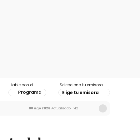
Hable con el
Selecciona tu emisora
Programa
Elige tu emisora
08 ago 2026
Actualizado
11:42