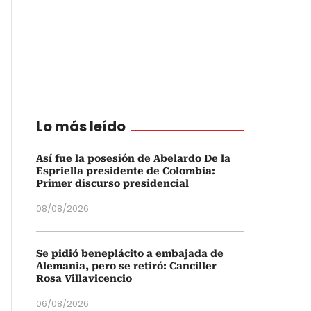
Lo más leído
Así fue la posesión de Abelardo De la
Espriella presidente de Colombia:
Primer discurso presidencial
08/08/2026
Se pidió beneplácito a embajada de
Alemania, pero se retiró: Canciller
Rosa Villavicencio
06/08/2026