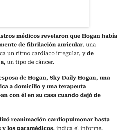
istros médicos revelaron que Hogan había
mente de fibrilación auricular
, una
ca un ritmo cardíaco irregular, y
de
ca
, un tipo de cáncer.
 esposa de Hogan, Sky Daily Hogan, una
ica a domicilio y una terapeuta
an con él en su casa cuando dejó de
ealizó reanimación cardiopulmonar hasta
s y los paramédicos
, indica el informe.