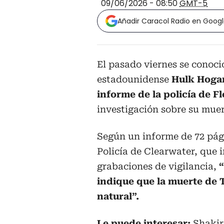
09/06/2026 - 08:50
GMT-5
Añadir Caracol Radio en Goog
El pasado viernes se conoci
estadounidense
Hulk Hogan
informe de la policía de F
investigación sobre su muer
Según un informe de 72 pág
Policía de Clearwater, que 
grabaciones de vigilancia,
indique que la muerte de T
natural”.
Le puede interesar:
Shakir