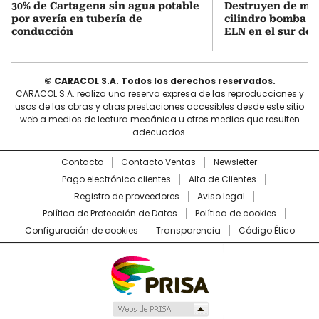
30% de Cartagena sin agua potable
Destruyen de ma
por avería en tubería de
cilindro bomba in
conducción
ELN en el sur de 
© CARACOL S.A. Todos los derechos reservados.
CARACOL S.A. realiza una reserva expresa de las reproducciones y
usos de las obras y otras prestaciones accesibles desde este sitio
web a medios de lectura mecánica u otros medios que resulten
adecuados.
Contacto
Contacto Ventas
Newsletter
Pago electrónico clientes
Alta de Clientes
Registro de proveedores
Aviso legal
Política de Protección de Datos
Política de cookies
Configuración de cookies
Transparencia
Código Ético