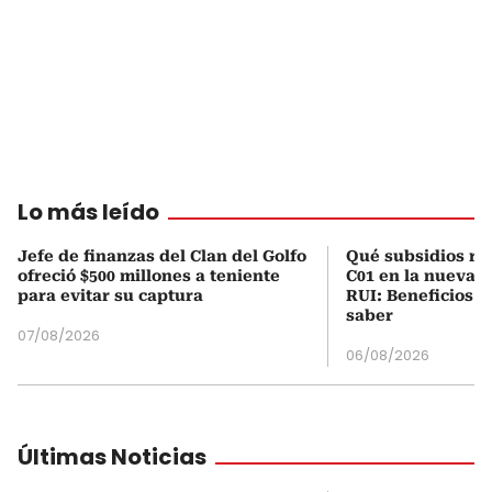
Lo más leído
Jefe de finanzas del Clan del Golfo
Qué subsidios rec
ofreció $500 millones a teniente
C01 en la nueva c
para evitar su captura
RUI: Beneficios y
saber
07/08/2026
06/08/2026
Últimas Noticias