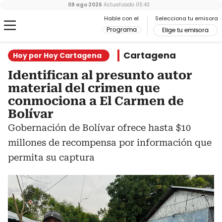
09 ago 2026
Actualizado
05:43
Hable con el
Selecciona tu emisora
Programa
Elige tu emisora
Cartagena
Hoy por Hoy Cartagena
Identifican al presunto autor
material del crimen que
conmociona a El Carmen de
Bolívar
Gobernación de Bolívar ofrece hasta $10
millones de recompensa por información que
permita su captura