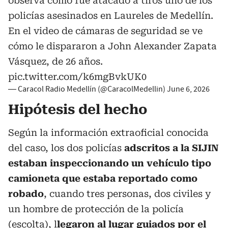
observa cómo fue atacado a tiros uno de los
policías asesinados en Laureles de Medellín.
En el video de cámaras de seguridad se ve
cómo le dispararon a John Alexander Zapata
Vásquez, de 26 años.
pic.twitter.com/k6mgBvkUK0
— Caracol Radio Medellín (@CaracolMedellin)
June 6, 2026
Hipótesis del hecho
Según la información extraoficial conocida
del caso, los dos policías
adscritos a la SIJIN
estaban inspeccionando un vehículo tipo
camioneta que estaba reportado como
robado
, cuando tres personas, dos civiles y
un hombre de protección de la policía
(escolta), l
legaron al lugar guiados por el