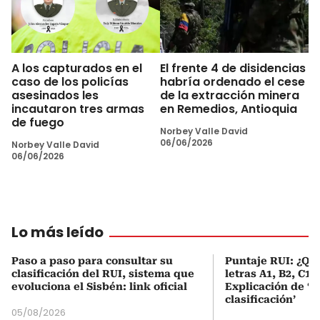
A los capturados en el
El frente 4 de disidencias
caso de los policías
habría ordenado el cese
asesinados les
de la extracción minera
incautaron tres armas
en Remedios, Antioquia
de fuego
Norbey Valle David
06/06/2026
Norbey Valle David
06/06/2026
Lo más leído
Paso a paso para consultar su
Puntaje RUI: ¿Qué
clasificación del RUI, sistema que
letras A1, B2, C1 
evoluciona el Sisbén: link oficial
Explicación de ‘
clasificación’
05/08/2026