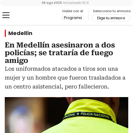
06 ago 2026
Actualizado
16:21
Hable con el
Selecciona tu emisora
Programa
Elige tu emisora
Medellín
En Medellín asesinaron a dos
policías; se trataría de fuego
amigo
Los uniformados atacados a tiros son una
mujer y un hombre que fueron trasladados a
un centro asistencial, pero fallecieron.