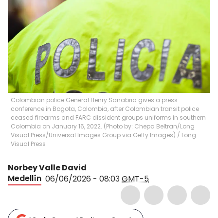
Colombian police General Henry Sanabria gives a press
conference in Bogota, Colombia, after Colombian transit police
ceased firearms and FARC dissident groups uniforms in southern
Colombia on January 16, 2022. (Photo by: Chepa Beltran/Long
Visual Press/Universal Images Group via Getty Images)
/
Long
Visual Press
Norbey Valle David
Medellín
06/06/2026 - 08:03
GMT-5