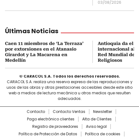
03/08/2026
Últimas Noticias
Caen 11 miembros de ‘La Terraza’
Antioquia da el s
por extorsiones en el Atanasio
internacional al i
Girardot y La Macarena en
Red Mundial de D
Medellín
Religiosos
© CARACOL S.A. Todos los derechos reservados.
CARACOL S.A. realiza una reserva expresa de las reproducciones y
usos de las obras y otras prestaciones accesibles desde este sitio
web a medios de lectura mecánica u otros medios que resulten
adecuados.
Contacto
Contacto Ventas
Newsletter
Pago electrónico clientes
Alta de Clientes
Registro de proveedores
Aviso legal
Política de Protección de Datos
Política de cookies