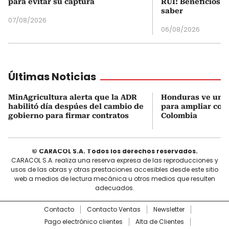
para evitar su captura
RUI: Beneficios y
saber
07/08/2026
06/08/2026
Últimas Noticias
MinAgricultura alerta que la ADR
Honduras ve una
habilitó día despúes del cambio de
para ampliar coo
gobierno para firmar contratos
Colombia
© CARACOL S.A. Todos los derechos reservados.
CARACOL S.A. realiza una reserva expresa de las reproducciones y
usos de las obras y otras prestaciones accesibles desde este sitio
web a medios de lectura mecánica u otros medios que resulten
adecuados.
Contacto
Contacto Ventas
Newsletter
Pago electrónico clientes
Alta de Clientes