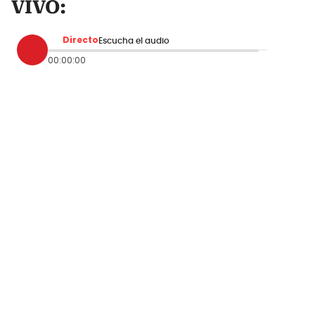
VIVO:
Directo
Escucha el audio
00:00:00