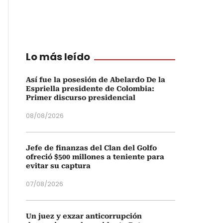
Lo más leído
Así fue la posesión de Abelardo De la
Espriella presidente de Colombia:
Primer discurso presidencial
08/08/2026
Jefe de finanzas del Clan del Golfo
ofreció $500 millones a teniente para
evitar su captura
07/08/2026
Un juez y exzar anticorrupción