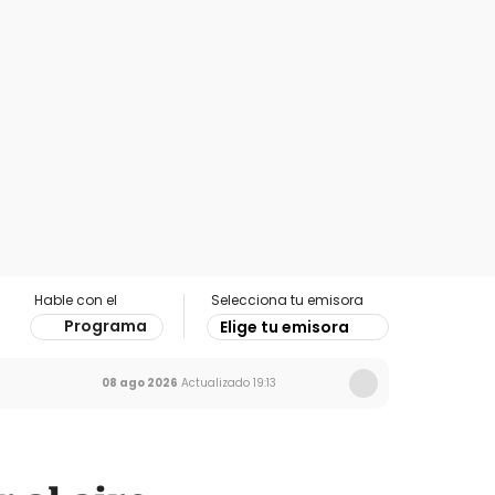
Hable con el
Selecciona tu emisora
Programa
Elige tu emisora
08 ago 2026
Actualizado
19:13