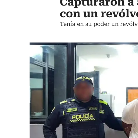
Capturaron a a
con un revólv
Tenía en su poder un revólv