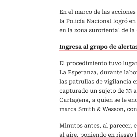
En el marco de las acciones 
la Policía Nacional logró e
en la zona suroriental de la
Ingresa al grupo de alert
El procedimiento tuvo lugar 
La Esperanza, durante labor
las patrullas de vigilancia 
capturado un sujeto de 33 
Cartagena, a quien se le en
marca Smith & Wesson, con s
Minutos antes, al parecer, 
al aire, poniendo en riesgo 