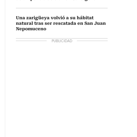
Una zarigüeya volvió a su hábitat
natural tras ser rescatada en San Juan
Nepomuceno