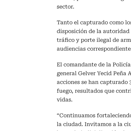
sector.
Tanto el capturado como lo
disposición de la autoridad
tráfico y porte ilegal de ar
audiencias correspondientes
El comandante de la Policía
general Gelver Yecid Peña A
acciones se han capturado 
fuego, resultados que contr
vidas.
“Continuamos fortaleciendo 
la ciudad. Invitamos a la c