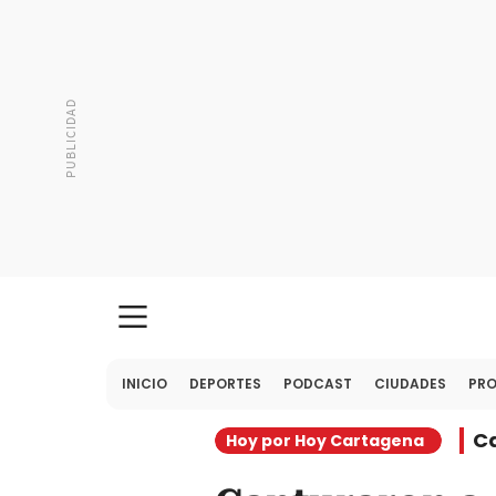
INICIO
DEPORTES
PODCAST
CIUDADES
PR
C
Hoy por Hoy Cartagena