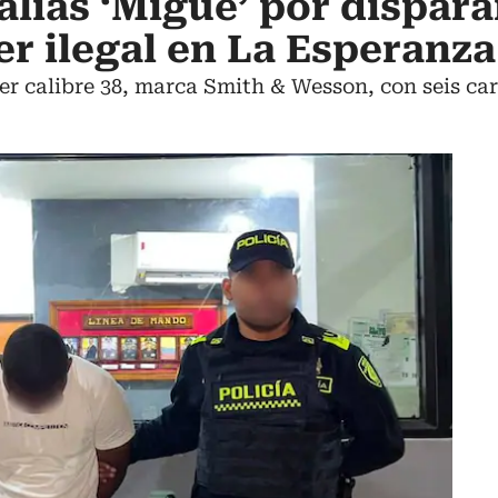
lias ‘Migue’ por disparar
er ilegal en La Esperanza
er calibre 38, marca Smith & Wesson, con seis car