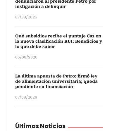
denunciaron al presidente Petro por
instigación a delinquir
07/08/2026
Qué subsidios recibe el puntaje C01 en
la nueva clasificación RUI: Beneficios y
lo que debe saber
06/08/2026
La última apuesta de Petro: firmó ley
de alimentación universitaria; queda
pendiente su financiación
07/08/2026
Últimas Noticias