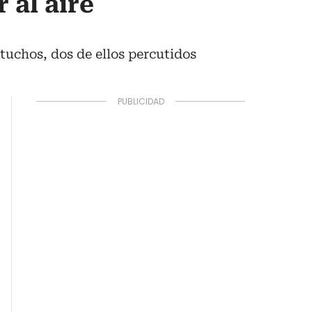
 al aire
tuchos, dos de ellos percutidos