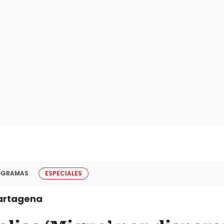
OGRAMAS
ESPECIALES
artagena