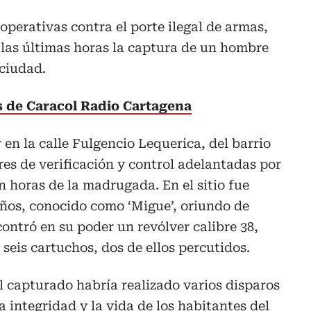
operativas contra el porte ilegal de armas,
n las últimas horas la captura de un hombre
 ciudad.
as de Caracol Radio Cartagena
en la calle Fulgencio Lequerica, del barrio
es de verificación y control adelantadas por
en horas de la madrugada. En el sitio fue
años, conocido como ‘Migue’, oriundo de
contró en su poder un revólver calibre 38,
eis cartuchos, dos de ellos percutidos.
el capturado habría realizado varios disparos
la integridad y la vida de los habitantes del