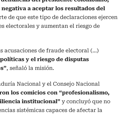
 negativa a aceptar los resultados del
erte de que este tipo de declaraciones ejercen
es electorales y aumentan el riesgo de
 acusaciones de fraude electoral (...)
olíticas y el riesgo de disputas
es”
, señaló la misión.
raduría Nacional y el Consejo Nacional
ron los comicios con “profesionalismo,
liencia institucional”
y concluyó que no
encias sistémicas capaces de afectar la