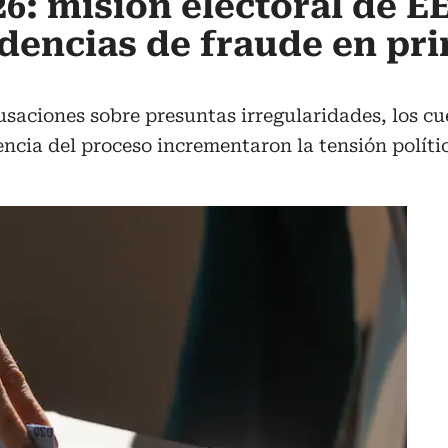
26: misión electoral de E
dencias de fraude en pr
usaciones sobre presuntas irregularidades, los cu
encia del proceso incrementaron la tensión políti