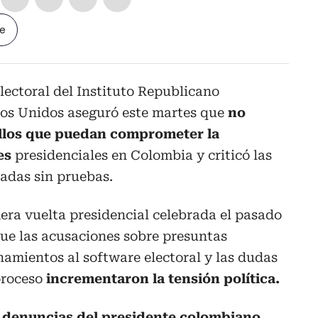
le
ectoral del Instituto Republicano
ados Unidos aseguró este martes que
no
allos que puedan comprometer la
es
presidenciales en Colombia y criticó las
adas sin pruebas.
era vuelta presidencial celebrada el pasado
que las acusaciones sobre presuntas
onamientos al software electoral y las dudas
proceso
incrementaron la tensión política.
s denuncias del presidente colombiano,