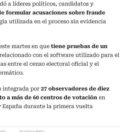
 a líderes políticos, candidatos y
de formular acusaciones sobre fraude
gía utilizada en el proceso sin evidencia
ó este martes en que
tiene pruebas de un
relacionado con el software utilizado para el
s entre el censo electoral oficial y el
ormático.
o integrada por
27 observadores de diez
to a más de 60 centros de votación
en
 España durante la primera vuelta
nte
Gustavo Petro