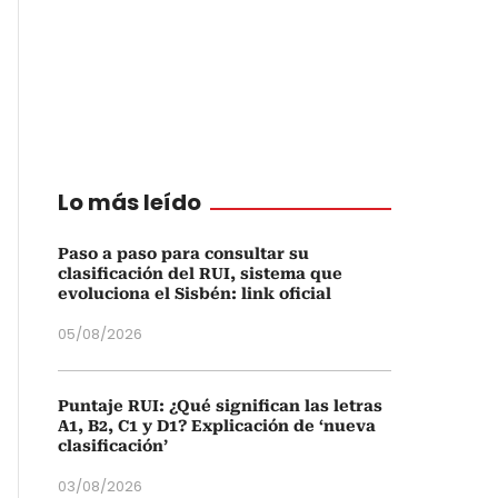
Lo más leído
Paso a paso para consultar su
clasificación del RUI, sistema que
evoluciona el Sisbén: link oficial
05/08/2026
Puntaje RUI: ¿Qué significan las letras
A1, B2, C1 y D1? Explicación de ‘nueva
clasificación’
03/08/2026