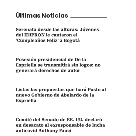
Últimas Noticias
Serenata desde las alturas: Jóvenes
del IDIPRON le cantaron el
‘Cumpleaños Feliz’ a Bogotá
Posesión presidencial de De la
Espriella se transmitirá sin logos: no
generará derechos de autor
Listas las propuestas que hará Pasto al
nuevo Gobierno de Abelardo de la
Espriella
Comité del Senado de EE. UU. declaró
en desacato al exresponsable de lucha
anticovid Anthony Fauci