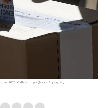
ciales 2026: Getty Images (Lucas Aguayo).
/