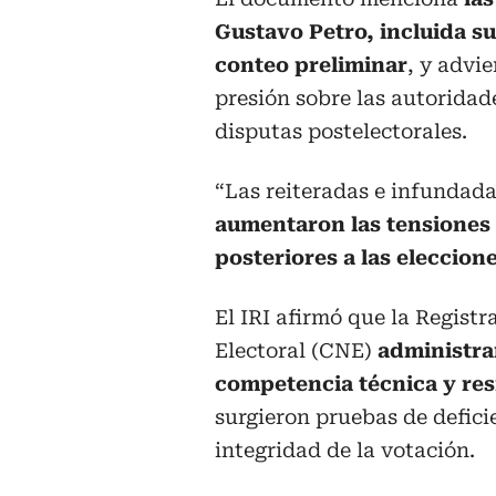
Gustavo Petro, incluida su
conteo preliminar
, y advi
presión sobre las autoridad
disputas postelectorales.
“Las reiteradas e infundadas
aumentaron las tensiones p
posteriores a las eleccion
El IRI afirmó que la Regist
Electoral (CNE)
administra
competencia técnica y resi
surgieron pruebas de defici
integridad de la votación.