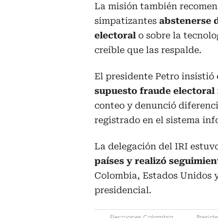
La misión también recomendó
simpatizantes
abstenerse 
electoral
o sobre la tecnolo
creíble que las respalde.
El presidente Petro insisti
supuesto fraude electoral
conteo y denunció diferencia
registrado en el sistema inf
La delegación del IRI estuv
países y realizó seguimien
Colombia, Estados Unidos y
presidencial.
Elecciones Colombia
Preside