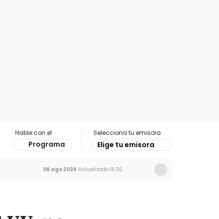
Hable con el
Selecciona tu emisora
Programa
Elige tu emisora
06 ago 2026
Actualizado
15:36