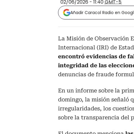
02/06/2026 - 11:40
GMT-5
Añadir Caracol Radio en Goog
La Misión de Observación El
Internacional (IRI) de Est
encontró evidencias de f
integridad de las eleccion
denuncias de fraude formul
En un informe sobre la prim
domingo, la misión señaló 
irregularidades, los cuesti
sobre la transparencia del 
El documento menciona
la