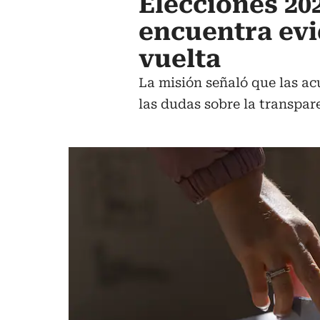
Elecciones 20
encuentra evi
vuelta
La misión señaló que las ac
las dudas sobre la transpar