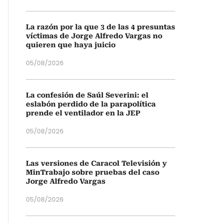
La razón por la que 3 de las 4 presuntas
víctimas de Jorge Alfredo Vargas no
quieren que haya juicio
05/08/2026
La confesión de Saúl Severini: el
eslabón perdido de la parapolítica
prende el ventilador en la JEP
05/08/2026
Las versiones de Caracol Televisión y
MinTrabajo sobre pruebas del caso
Jorge Alfredo Vargas
05/08/2026