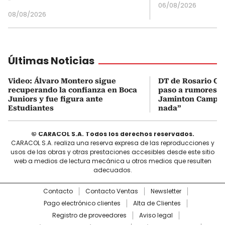
06/08/2026
08/08/2026
Últimas Noticias
Video: Álvaro Montero sigue
DT de Rosario Cen
recuperando la confianza en Boca
paso a rumores d
Juniors y fue figura ante
Jaminton Campaz
Estudiantes
nada”
© CARACOL S.A. Todos los derechos reservados.
CARACOL S.A. realiza una reserva expresa de las reproducciones y
usos de las obras y otras prestaciones accesibles desde este sitio
web a medios de lectura mecánica u otros medios que resulten
adecuados.
Contacto
Contacto Ventas
Newsletter
Pago electrónico clientes
Alta de Clientes
Registro de proveedores
Aviso legal