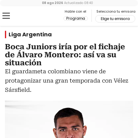
08 ago 2026
Actualizado
08:40
Hable con el
Selecciona tu emisora
Programa
Elige tu emisora
Liga Argentina
Boca Juniors iría por el fichaje
de Álvaro Montero: así va su
situación
El guardameta colombiano viene de
protagonizar una gran temporada con Vélez
Sársfield.