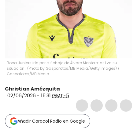
Boca Juniors iría por el fichaje de Álvaro Montero: así va su
situación . (Photo by Gaspafotos/MB Media/Getty Images)
/
Gaspafotos/MB Media
Christian Amézquita
02/06/2026 - 15:31
GMT-5
Añadir Caracol Radio en Google