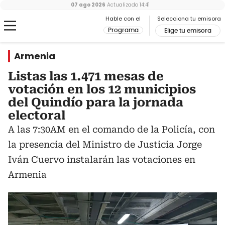
07 ago 2026
Actualizado
14:41
Hable con el
Selecciona tu emisora
Programa
Elige tu emisora
Armenia
Listas las 1.471 mesas de
votación en los 12 municipios
del Quindío para la jornada
electoral
A las 7:30AM en el comando de la Policía, con
la presencia del Ministro de Justicia Jorge
Iván Cuervo instalarán las votaciones en
Armenia