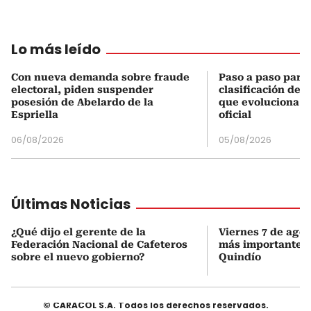
Lo más leído
Con nueva demanda sobre fraude
Paso a paso para 
electoral, piden suspender
clasificación del
posesión de Abelardo de la
que evoluciona el
Espriella
oficial
06/08/2026
05/08/2026
Últimas Noticias
¿Qué dijo el gerente de la
Viernes 7 de agost
Federación Nacional de Cafeteros
más importantes 
sobre el nuevo gobierno?
Quindío
© CARACOL S.A. Todos los derechos reservados.