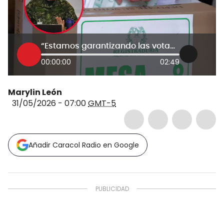
“Estamos garantizando las votaciones en el día”: Coronel José Luis Bastidas
00:00:00
02:49
Marylin León
31/05/2026 - 07:00
GMT-5
Añadir Caracol Radio en Google