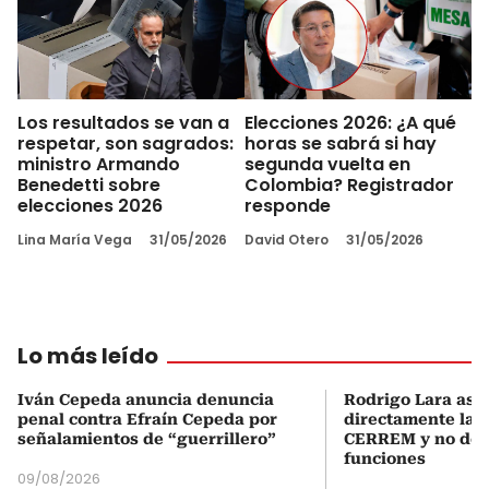
Los resultados se van a
Elecciones 2026: ¿A qué
respetar, son sagrados:
horas se sabrá si hay
ministro Armando
segunda vuelta en
Benedetti sobre
Colombia? Registrador
elecciones 2026
responde
Lina María Vega
31/05/2026
David Otero
31/05/2026
Lo más leído
Iván Cepeda anuncia denuncia
Rodrigo Lara asu
penal contra Efraín Cepeda por
directamente la P
señalamientos de “guerrillero”
CERREM y no del
funciones
09/08/2026