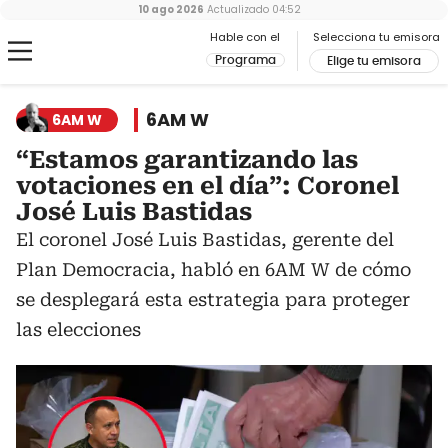
10 ago 2026
Actualizado
04:52
Hable con el
Selecciona tu emisora
Programa
Elige tu emisora
6AM W
6AM W
“Estamos garantizando las
votaciones en el día”: Coronel
José Luis Bastidas
El coronel José Luis Bastidas, gerente del
Plan Democracia, habló en 6AM W de cómo
se desplegará esta estrategia para proteger
las elecciones