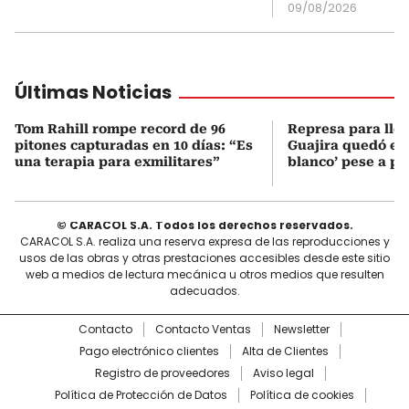
09/08/2026
Últimas Noticias
Tom Rahill rompe record de 96
Represa para lle
pitones capturadas en 10 días: “Es
Guajira quedó en 
una terapia para exmilitares”
blanco’ pese a p
© CARACOL S.A. Todos los derechos reservados.
CARACOL S.A. realiza una reserva expresa de las reproducciones y
usos de las obras y otras prestaciones accesibles desde este sitio
web a medios de lectura mecánica u otros medios que resulten
adecuados.
Contacto
Contacto Ventas
Newsletter
Pago electrónico clientes
Alta de Clientes
Registro de proveedores
Aviso legal
Política de Protección de Datos
Política de cookies