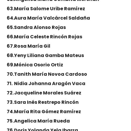
María Salome Uribe Ramírez
Aura María Valcárcel Saldaña
Sandra Alonso Rojas
María Celeste Rincón Rojas
Rosa María Gil
Yeny Liliana Gamba Mateus
Mónica Osorio Ortiz
Tanith María Novoa Cardoso
Nidia Johanna Aragón Vaca
Jacqueline Morales Suárez
Sara Inés Restrepo Rincón
María Rita Gómez Ramírez
Angelica María Rueda
Doris Yolanda Yela Ibarra