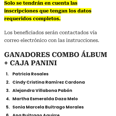
Solo se tendrán en cuenta las
inscripciones que tengan los datos
requeridos completos.
Los beneficiados serán contactados vía
correo electrónico con las instrucciones.
GANADORES COMBO ÁLBUM
+ CAJA PANINI
Patricia Rosales
Cindy Cristina Ramírez Cardona
Alejandra Villabona Pabón
Martha Esmeralda Daza Melo
Sonia Marcela Buitrago Morales
Ana Buitrago Aguirre