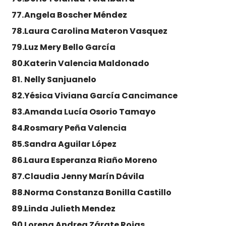
Angela Boscher Méndez
Laura Carolina Materon Vasquez
Luz Mery Bello García
Katerin Valencia Maldonado
Nelly Sanjuanelo
Yésica Viviana García Cancimance
Amanda Lucía Osorio Tamayo
Rosmary Peña Valencia
Sandra Aguilar López
Laura Esperanza Riaño Moreno
Claudia Jenny Marín Dávila
Norma Constanza Bonilla Castillo
Linda Julieth Mendez
Lorena Andrea Zárate Rojas