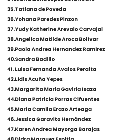
Tatiana de Poveda
Yohana Paredes Pinzon
Yudy Katherine Arevalo Carvajal
Angelica Matilde Aroca Bolívar
Paola Andrea Hernandez Ramirez
Sandra Badillo
Luisa Fernanda Avalos Peralta
Lidis Acuña Yepes
Margarita Maria Gaviria Isaza
Diana Patricia Porras Cifuentes
María Camila Erazo Arteaga
Jessica Garavito Hernández
Karen Andrea Mayorga Barajas
Didra Marquez Espitia