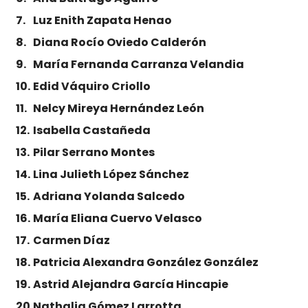
Luz Enith Zapata Henao
Diana Rocío Oviedo Calderón
María Fernanda Carranza Velandia
Edid Váquiro Criollo
Nelcy Mireya Hernández León
Isabella Castañeda
Pilar Serrano Montes
Lina Julieth López Sánchez
Adriana Yolanda Salcedo
María Eliana Cuervo Velasco
Carmen Díaz
Patricia Alexandra González González
Astrid Alejandra García Hincapie
Nathalia Gómez Larrotta