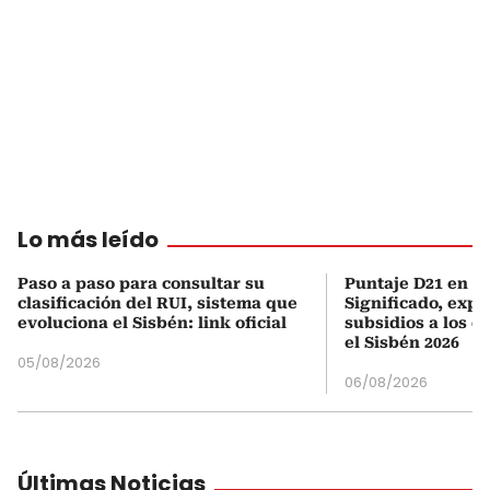
Lo más leído
Paso a paso para consultar su
Puntaje D21 en el
clasificación del RUI, sistema que
Significado, expl
evoluciona el Sisbén: link oficial
subsidios a los q
el Sisbén 2026
05/08/2026
06/08/2026
Últimas Noticias