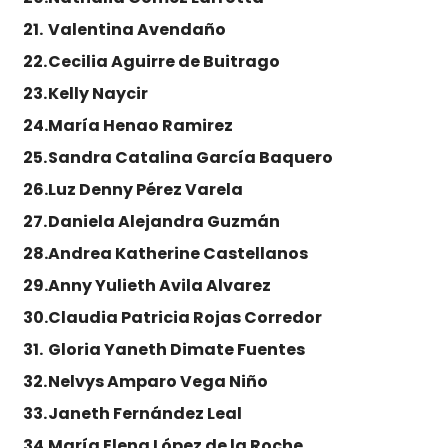
Valentina Avendaño
Cecilia Aguirre de Buitrago
Kelly Naycir
María Henao Ramirez
Sandra Catalina García Baquero
Luz Denny Pérez Varela
Daniela Alejandra Guzmán
Andrea Katherine Castellanos
Anny Yulieth Avila Alvarez
Claudia Patricia Rojas Corredor
Gloria Yaneth Dimate Fuentes
Nelvys Amparo Vega Niño
Janeth Fernández Leal
María Elena López de la Roche