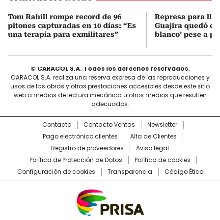
Tom Rahill rompe record de 96
Represa para lle
pitones capturadas en 10 días: “Es
Guajira quedó en 
una terapia para exmilitares”
blanco’ pese a p
© CARACOL S.A. Todos los derechos reservados.
CARACOL S.A. realiza una reserva expresa de las reproducciones y
usos de las obras y otras prestaciones accesibles desde este sitio
web a medios de lectura mecánica u otros medios que resulten
adecuados.
Contacto
Contacto Ventas
Newsletter
Pago electrónico clientes
Alta de Clientes
Registro de proveedores
Aviso legal
Política de Protección de Datos
Política de cookies
Configuración de cookies
Transparencia
Código Ético