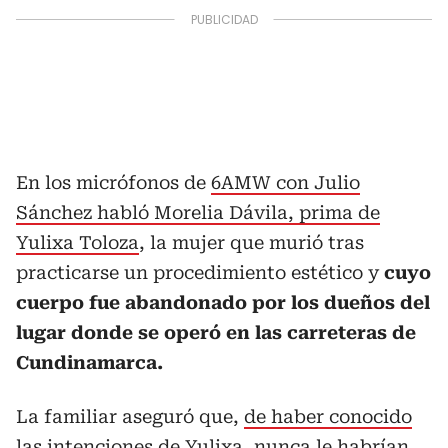
En los micrófonos de
6AMW con Julio
Sánchez habló Morelia Dávila, prima de
Yulixa Toloza
, la mujer que murió tras
practicarse un procedimiento estético y
cuyo
cuerpo fue abandonado por los dueños del
lugar donde se operó en las carreteras de
Cundinamarca.
La familiar aseguró que,
de haber conocido
las intenciones de Yulixa, nunca le habrían