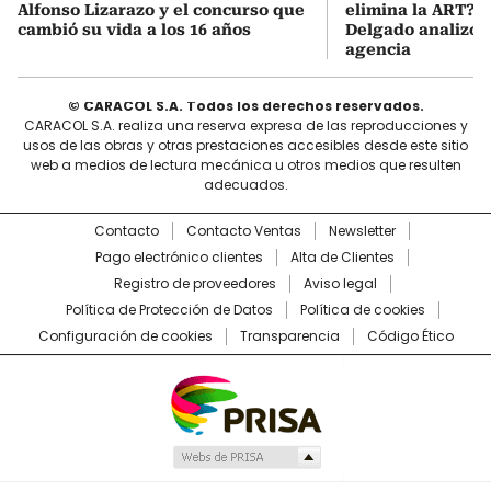
Alfonso Lizarazo y el concurso que
elimina la ART? D
cambió su vida a los 16 años
Delgado analizó e
agencia
© CARACOL S.A. Todos los derechos reservados.
CARACOL S.A. realiza una reserva expresa de las reproducciones y
usos de las obras y otras prestaciones accesibles desde este sitio
web a medios de lectura mecánica u otros medios que resulten
adecuados.
Contacto
Contacto Ventas
Newsletter
Pago electrónico clientes
Alta de Clientes
Registro de proveedores
Aviso legal
Política de Protección de Datos
Política de cookies
Configuración de cookies
Transparencia
Código Ético