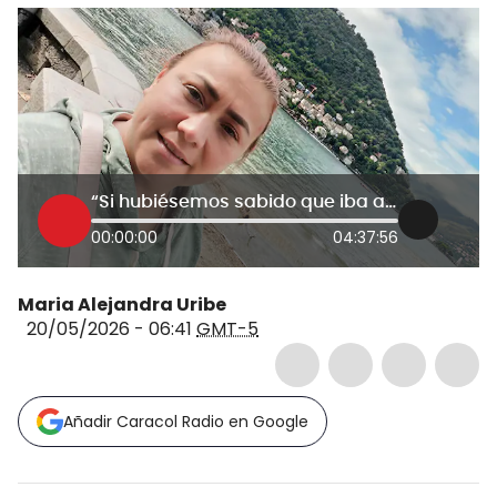
“Si hubiésemos sabido que iba a operarse ahí, no la habríamos dejado”: Prima Yulixa Toloza
00:00:00
04:37:56
Maria Alejandra Uribe
20/05/2026 - 06:41
GMT-5
Añadir Caracol Radio en Google