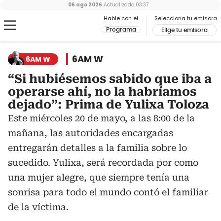
06 ago 2026
Actualizado
03:37
Hable con el
Selecciona tu emisora
Programa
Elige tu emisora
6AM W
6AM W
“Si hubiésemos sabido que iba a
operarse ahí, no la habríamos
dejado”: Prima de Yulixa Toloza
Este miércoles 20 de mayo, a las 8:00 de la
mañana, las autoridades encargadas
entregarán detalles a la familia sobre lo
sucedido. Yulixa, será recordada por como
una mujer alegre, que siempre tenía una
sonrisa para todo el mundo contó el familiar
de la víctima.