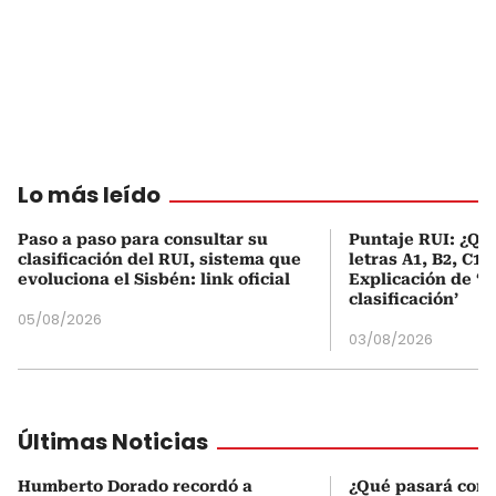
Lo más leído
Paso a paso para consultar su
Puntaje RUI: ¿Qué
clasificación del RUI, sistema que
letras A1, B2, C1 
evoluciona el Sisbén: link oficial
Explicación de ‘
clasificación’
05/08/2026
03/08/2026
Últimas Noticias
Humberto Dorado recordó a
¿Qué pasará con l