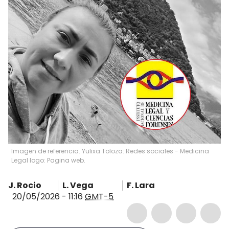
Imagen de referencia. Yulixa Toloza: Redes sociales - Medicina
Legal logo: Pagina web.
J. Rocio
L. Vega
F. Lara
20/05/2026 - 11:16
GMT-5