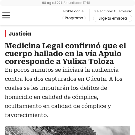
08 ago 2026
Actualizado
17:48
Hable con el
Selecciona tu emisora
Programa
Elige tu emisora
Justicia
Medicina Legal confirmó que el
cuerpo hallado en la vía Apulo
corresponde a Yulixa Toloza
En pocos minutos se iniciará la audiencia
contra los dos capturados en Cúcuta. A los
cuales se les imputarán los delitos de
homicidio en calidad de cómplice,
ocultamiento en calidad de cómplice y
favorecimiento.