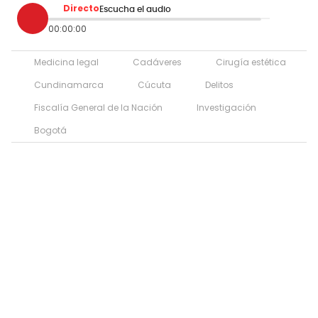
Directo
Escucha el audio
00:00:00
Medicina legal
Cadáveres
Cirugía estética
Cundinamarca
Cúcuta
Delitos
Fiscalía General de la Nación
Investigación
Bogotá