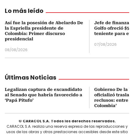
Lo más leído
Así fue la posesión de Abelardo De
Jefe de finanzas 
la Espriella presidente de
Golfo ofreció $50
Colombia: Primer discurso
teniente para evi
presidencial
07/08/2026
08/08/2026
Últimas Noticias
Legalizan captura de excandidato
Gobierno De la Es
al Senado que habría favorecido a
oficializó traslad
‘Papá Pitufo’
reclusos: entre el
Colombia’
© CARACOL S.A. Todos los derechos reservados.
CARACOL S.A. realiza una reserva expresa de las reproducciones y
usos de las obras y otras prestaciones accesibles desde este sitio