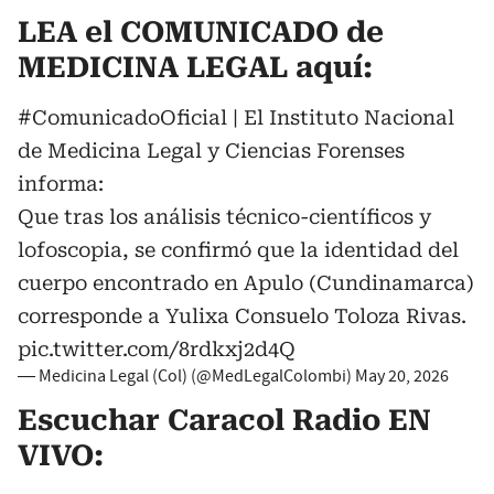
LEA el COMUNICADO de
MEDICINA LEGAL aquí:
#ComunicadoOficial
| El Instituto Nacional
de Medicina Legal y Ciencias Forenses
informa:
Que tras los análisis técnico-científicos y
lofoscopia, se confirmó que la identidad del
cuerpo encontrado en Apulo (Cundinamarca)
corresponde a Yulixa Consuelo Toloza Rivas.
pic.twitter.com/8rdkxj2d4Q
— Medicina Legal (Col) (@MedLegalColombi)
May 20, 2026
Escuchar Caracol Radio EN
VIVO: