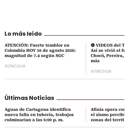
Lo más leído
ATENCIÓN: Fuerte temblor en
🔴 VIDEOS del Te
Colombia HOY 10 de agosto 2026:
Así se vivió el fu
magnitud de 7.4 según SGC
Chocó, Pereira, C
más
10/08/2026
10/08/2026
Últimas Noticias
Aguas de Cartagena identifica
Afinia opera con 
nueva falla en tubería, trabajos
el sismo percibid
culminarían a las 6:00 p. m.
zonas del territor