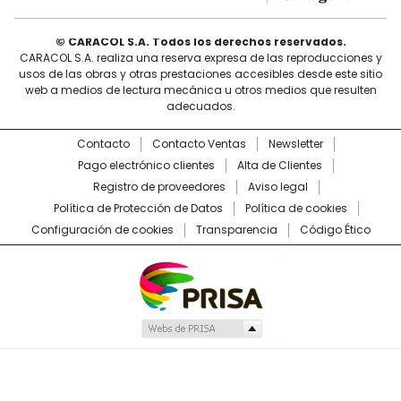
© CARACOL S.A. Todos los derechos reservados.
CARACOL S.A. realiza una reserva expresa de las reproducciones y
usos de las obras y otras prestaciones accesibles desde este sitio
web a medios de lectura mecánica u otros medios que resulten
adecuados.
Contacto
Contacto Ventas
Newsletter
Pago electrónico clientes
Alta de Clientes
Registro de proveedores
Aviso legal
Política de Protección de Datos
Política de cookies
Configuración de cookies
Transparencia
Código Ético