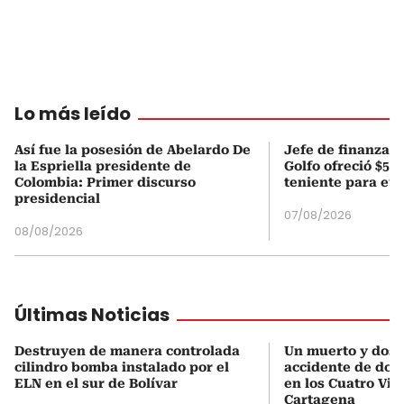
Lo más leído
Así fue la posesión de Abelardo De
Jefe de finanzas 
la Espriella presidente de
Golfo ofreció $50
Colombia: Primer discurso
teniente para evi
presidencial
07/08/2026
08/08/2026
Últimas Noticias
Destruyen de manera controlada
Un muerto y dos 
cilindro bomba instalado por el
accidente de dos
ELN en el sur de Bolívar
en los Cuatro Vie
Cartagena