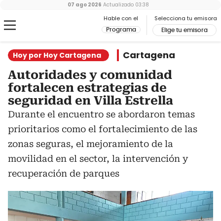
07 ago 2026
Actualizado
03:38
Hable con el
Selecciona tu emisora
Programa
Elige tu emisora
Cartagena
Hoy por Hoy Cartagena
Autoridades y comunidad
fortalecen estrategias de
seguridad en Villa Estrella
Durante el encuentro se abordaron temas
prioritarios como el fortalecimiento de las
zonas seguras, el mejoramiento de la
movilidad en el sector, la intervención y
recuperación de parques