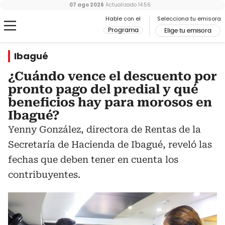
07 ago 2026
Actualizado
14:56
Hable con el
Selecciona tu emisora
Programa
Elige tu emisora
Ibagué
¿Cuándo vence el descuento por
pronto pago del predial y qué
beneficios hay para morosos en
Ibagué?
Yenny González, directora de Rentas de la
Secretaría de Hacienda de Ibagué, reveló las
fechas que deben tener en cuenta los
contribuyentes.