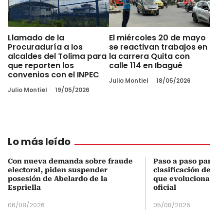
Llamado de la
El miércoles 20 de mayo
Procuraduría a los
se reactivan trabajos en
alcaldes del Tolima para
la carrera Quita con
que reporten los
calle 114 en Ibagué
convenios con el INPEC
Julio Montiel
18/05/2026
Julio Montiel
19/05/2026
Lo más leído
Con nueva demanda sobre fraude
Paso a paso para 
electoral, piden suspender
clasificación del
posesión de Abelardo de la
que evoluciona el
Espriella
oficial
06/08/2026
05/08/2026