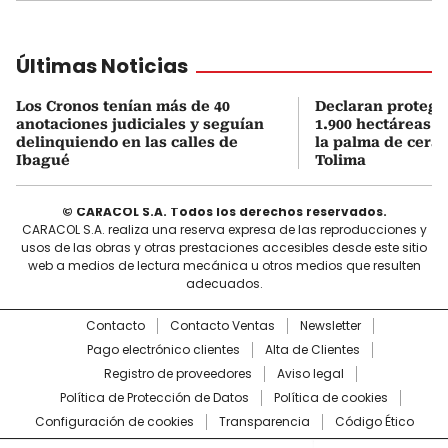
Últimas Noticias
Los Cronos tenían más de 40
Declaran protegi
anotaciones judiciales y seguían
1.900 hectáreas 
delinquiendo en las calles de
la palma de cera 
Ibagué
Tolima
© CARACOL S.A. Todos los derechos reservados.
CARACOL S.A. realiza una reserva expresa de las reproducciones y
usos de las obras y otras prestaciones accesibles desde este sitio
web a medios de lectura mecánica u otros medios que resulten
adecuados.
Contacto
Contacto Ventas
Newsletter
Pago electrónico clientes
Alta de Clientes
Registro de proveedores
Aviso legal
Política de Protección de Datos
Política de cookies
Configuración de cookies
Transparencia
Código Ético