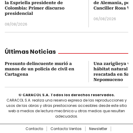
la Espriella presidente de
de Alemania, pero
Colombia: Primer discurso
Canciller Rosa Vi
presidencial
06/08/2026
08/08/2026
Últimas Noticias
Presunto delincuente murió a
Una zarigüeya vol
manos de un policía de civil en
hábitat natural tr
Cartagena
rescatada en San
Nepomuceno
© CARACOL S.A. Todos los derechos reservados.
CARACOL S.A. realiza una reserva expresa de las reproducciones y
usos de las obras y otras prestaciones accesibles desde este sitio
web a medios de lectura mecánica u otros medios que resulten
adecuados.
Contacto
Contacto Ventas
Newsletter