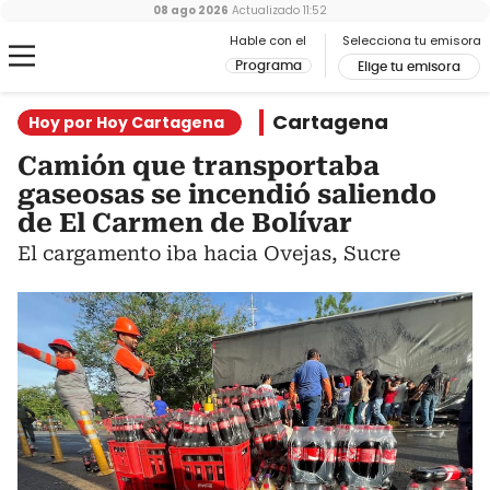
08 ago 2026
Actualizado
11:52
Hable con el
Selecciona tu emisora
Programa
Elige tu emisora
Cartagena
Hoy por Hoy Cartagena
Camión que transportaba
gaseosas se incendió saliendo
de El Carmen de Bolívar
El cargamento iba hacia Ovejas, Sucre