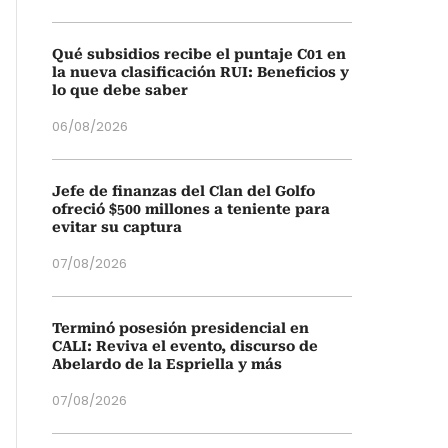
Qué subsidios recibe el puntaje C01 en
la nueva clasificación RUI: Beneficios y
lo que debe saber
06/08/2026
Jefe de finanzas del Clan del Golfo
ofreció $500 millones a teniente para
evitar su captura
07/08/2026
Terminó posesión presidencial en
CALI: Reviva el evento, discurso de
Abelardo de la Espriella y más
07/08/2026