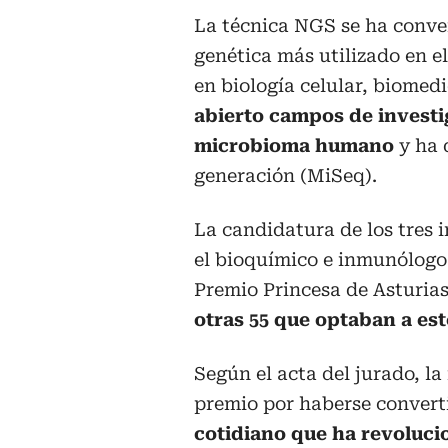
La técnica NGS se ha conve
genética más utilizado en e
en biología celular, biomed
abierto campos de investi
microbioma humano
y ha 
generación (MiSeq).
La candidatura de los tres 
el bioquímico e inmunólogo
Premio Princesa de Asturias
otras 55 que optaban a est
Según el acta del jurado, l
premio por haberse conver
cotidiano que ha revoluci