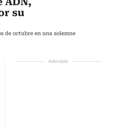
e ADN,
or su
mes de octubre en una solemne