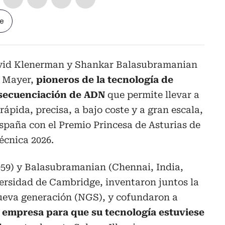
le
avid Klenerman y Shankar Balasubramanian
l Mayer,
pioneros de la tecnología de
 secuenciación de ADN
que permite llevar a
ápida, precisa, a bajo coste y a gran escala,
spaña con el Premio Princesa de Asturias de
écnica 2026.
59) y Balasubramanian (Chennai, India,
versidad de Cambridge, inventaron juntos la
ueva generación (NGS), y cofundaron a
a
empresa para que su tecnología estuviese