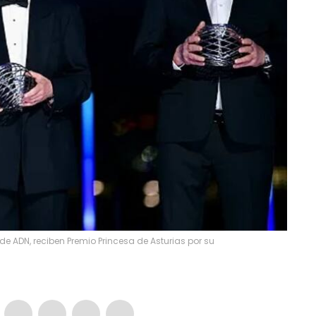
de ADN, reciben Premio Princesa de Asturias por su