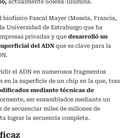
do,
actualmente Solexa-Illumina.
l biofísico Pascal Mayer (Mosela, Francia,
 la Universidad de Estraburgo que ha
 empresas privadas y que
desarrolló un
uperficial del ADN
que es clave para la
DN.
vidir el ADN en numerosos fragmentos
en la superficie de un chip en la que, tras
dificados mediante técnicas de
iormente, ser ensamblados mediante un
 de secuenciar miles de millones de
ta lograr la secuencia completa.
ficaz