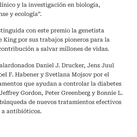
ínico y la investigación en biología,
se y ecología”.
stinguida con este premio la genetista
 King por sus trabajos pioneros para la
contribución a salvar millones de vidas.
alardonados Daniel J. Drucker, Jens Juul
Joel F. Habener y Svetlana Mojsov por el
amentos que ayudan a controlar la diabetes
 Jeffrey Gordon, Peter Greenberg y Bonnie L.
a búsqueda de nuevos tratamientos efectivos
 a antibióticos.