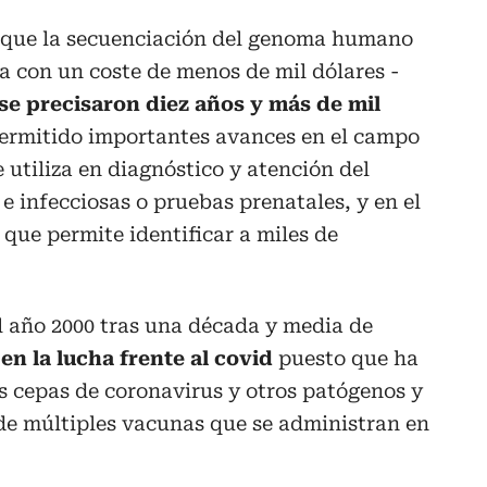
ta que la secuenciación del genoma humano
a con un coste de menos de mil dólares -
se precisaron diez años y más de mil
permitido importantes avances en el campo
 utiliza en diagnóstico y atención del
e infecciosas o pruebas prenatales, y en el
a que permite identificar a miles de
l año 2000 tras una década y media de
 en la lucha frente al covid
puesto que ha
s cepas de coronavirus y otros patógenos y
 de múltiples vacunas que se administran en