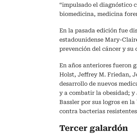
“impulsado el diagnóstico cl
biomedicina, medicina foren
En la pasada edición fue di
estadounidense Mary-Claire
prevención del cáncer y su 
En años anteriores fueron g
Holst, Jeffrey M. Friedan, 
desarrollo de nuevos medic
y a combatir la obesidad; y
Bassler por sus logros en l
contra bacterias resistentes
Tercer galardón