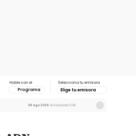
Hable con el
Selecciona tu emisora
Programa
Elige tu emisora
08 ago 2026
Actualizado
11:46