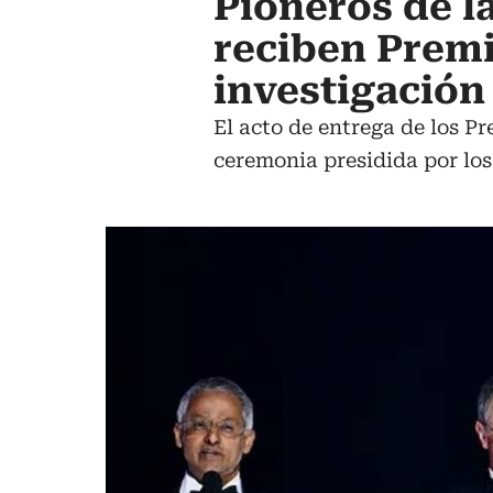
Pioneros de l
reciben Premi
investigación
El acto de entrega de los P
ceremonia presidida por los