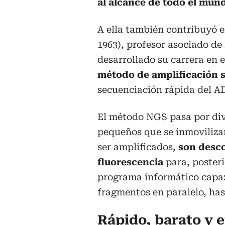
al alcance de todo el mun
A ella también contribuyó e
1963), profesor asociado de
desarrollado su carrera en
método de amplificación s
secuenciación rápida del A
El método NGS pasa por di
pequeños que se inmovilizan 
ser amplificados,
son desco
fluorescencia
para, poster
programa informático capaz
fragmentos en paralelo, has
Rápido, barato y e