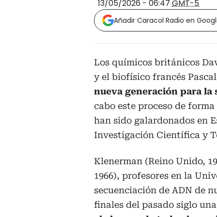
13/05/2026 - 06:47
GMT-5
Añadir Caracol Radio en Goog
Los químicos británicos D
y el biofísico francés Pasca
nueva generación para la
cabo este proceso de forma r
han sido galardonados en E
Investigación Científica y T
Klenerman (Reino Unido, 19
1966), profesores en la Uni
secuenciación de ADN de n
finales del pasado siglo un