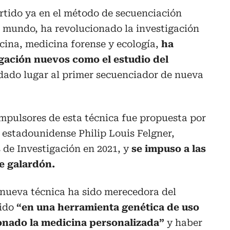
rtido ya en el método de secuenciación
l mundo, ha revolucionado la investigación
icina, medicina forense y ecología,
ha
gación nuevos como el estudio del
dado lugar al primer secuenciador de nueva
impulsores de esta técnica fue propuesta por
 estadounidense Philip Louis Felgner,
 de Investigación en 2021, y
se impuso a las
e galardón.
a nueva técnica ha sido merecedora del
tido
“en una herramienta genética de uso
onado la medicina personalizada”
y haber