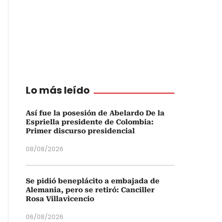
Lo más leído
Así fue la posesión de Abelardo De la
Espriella presidente de Colombia:
Primer discurso presidencial
08/08/2026
Se pidió beneplácito a embajada de
Alemania, pero se retiró: Canciller
Rosa Villavicencio
06/08/2026