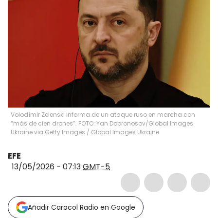
Volodímir Zelenski informa de un ataque ruso en marcha con
“más de cien drones”. FOTO: Yan Dobronosov/Global Images
Ukraine via Getty Images
/
Global Images Ukraine
EFE
13/05/2026 - 07:13
GMT-5
Añadir Caracol Radio en Google