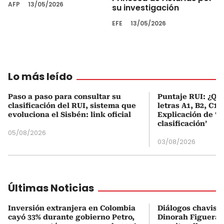
AFP
13/05/2026
su investigación
EFE
13/05/2026
Lo más leído
Paso a paso para consultar su
Puntaje RUI: ¿Qué
clasificación del RUI, sistema que
letras A1, B2, C1 
evoluciona el Sisbén: link oficial
Explicación de ‘
clasificación’
05/08/2026
03/08/2026
Últimas Noticias
Inversión extranjera en Colombia
Diálogos chavism
cayó 33% durante gobierno Petro,
Dinorah Figuera, 