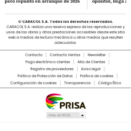
pero repuntó en arranque de 2026
opositor, llega a
© CARACOL S.A. Todos los derechos reservados.
CARACOL S.A. realiza una reserva expresa de las reproducciones y
usos de las obras y otras prestaciones accesibles desde este sitio
web a medios de lectura mecánica u otros medios que resulten
adecuados.
Contacto
Contacto Ventas
Newsletter
Pago electrónico clientes
Alta de Clientes
Registro de proveedores
Aviso legal
Política de Protección de Datos
Política de cookies
Configuración de cookies
Transparencia
Código Ético