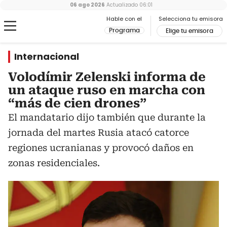
06 ago 2026
Actualizado
06:01
Hable con el
Selecciona tu emisora
Programa
Elige tu emisora
Internacional
Volodímir Zelenski informa de
un ataque ruso en marcha con
“más de cien drones”
El mandatario dijo también que durante la
jornada del martes Rusia atacó catorce
regiones ucranianas y provocó daños en
zonas residenciales.