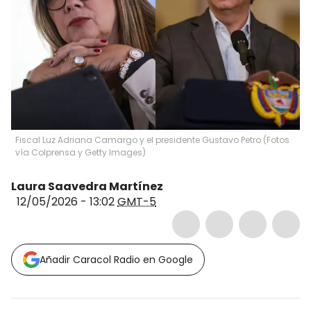
Fiscal Luz Adriana Camargo y el presidente Gustavo Petro (Fotos
vía Colprensa y Getty Images)
Laura Saavedra Martínez
12/05/2026 - 13:02
GMT-5
Añadir Caracol Radio en Google