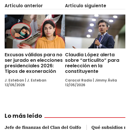
Artículo anterior
Artículo siguiente
Excusas válidas para no
Claudia López alerta
ser jurado en elecciones
sobre “articulito” para
presidenciales 2026:
reelección en la
Tipos de exoneración
constituyente
J. Esteban
|
J. Esteban
Caracol Radio
|
Jimmy Ávila
12/05/2026
12/05/2026
Lo más leído
Jefe de finanzas del Clan del Golfo
Qué subsidios rec