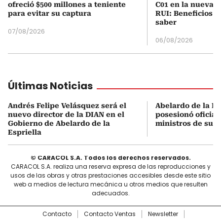
ofreció $500 millones a teniente
C01 en la nueva c
para evitar su captura
RUI: Beneficios y
saber
07/08/2026
06/08/2026
Últimas Noticias
Andrés Felipe Velásquez será el
Abelardo de la Es
nuevo director de la DIAN en el
posesionó oficial
Gobierno de Abelardo de la
ministros de su 
Espriella
© CARACOL S.A. Todos los derechos reservados.
CARACOL S.A. realiza una reserva expresa de las reproducciones y
usos de las obras y otras prestaciones accesibles desde este sitio
web a medios de lectura mecánica u otros medios que resulten
adecuados.
Contacto
Contacto Ventas
Newsletter