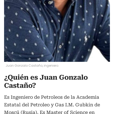
Juan Gonzalo Castaño, ingeniero.
¿Quién es Juan Gonzalo
Castaño?
Es Ingeniero de Petroleos de la Academia
Estatal del Petroleo y Gas I.M. Gubkin de
Moscú (Rusia). Es Master of Science en