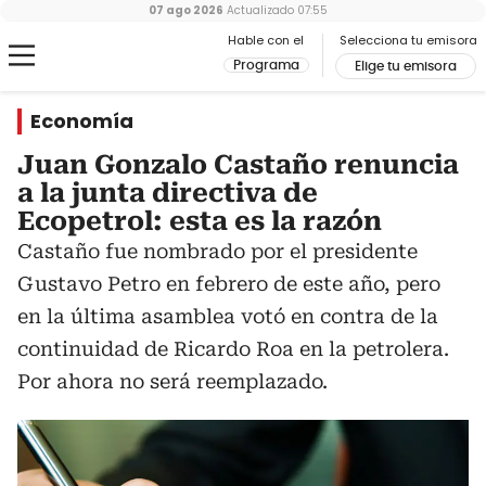
07 ago 2026
Actualizado
07:55
Hable con el
Selecciona tu emisora
Programa
Elige tu emisora
Economía
Juan Gonzalo Castaño renuncia
a la junta directiva de
Ecopetrol: esta es la razón
Castaño fue nombrado por el presidente
Gustavo Petro en febrero de este año, pero
en la última asamblea votó en contra de la
continuidad de Ricardo Roa en la petrolera.
Por ahora no será reemplazado.