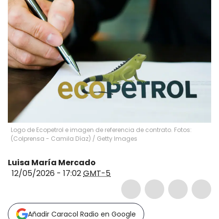
Logo de Ecopetrol e imagen de referencia de contrato. Fotos:
(Colprensa - Camila Díaz) / Getty Images
Luisa María Mercado
12/05/2026 - 17:02
GMT-5
Añadir Caracol Radio en Google