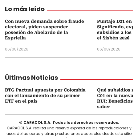
Lo más leído
Con nueva demanda sobre fraude
Puntaje D21 en el
electoral, piden suspender
Significado, expl
posesión de Abelardo de la
subsidios a los q
Espriella
el Sisbén 2026
06/08/2026
06/08/2026
Últimas Noticias
BTG Pactual apuesta por Colombia
Qué subsidios rec
con el lanzamiento de su primer
C01 en la nueva c
ETF en el país
RUI: Beneficios y
saber
© CARACOL S.A. Todos los derechos reservados.
CARACOL S.A. realiza una reserva expresa de las reproducciones y
usos de las obras y otras prestaciones accesibles desde este sitio