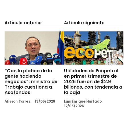
Artículo anterior
Artículo siguiente
“Con la platica de la
Utilidades de Ecopetrol
gente haciendo
en primer trimestre de
negocios”: ministro de
2026 fueron de $2.9
Trabajo cuestiona a
billones, con tendencia a
Asofondos
la baja
Alisson Torres
13/05/2026
Luis Enrique Hurtado
12/05/2026