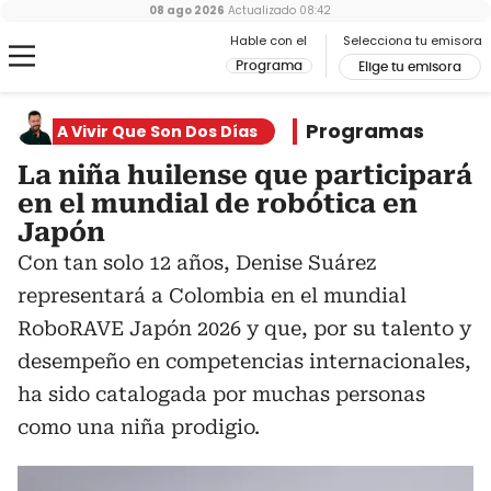
08 ago 2026
Actualizado
08:42
Hable con el
Selecciona tu emisora
Programa
Elige tu emisora
Programas
A Vivir Que Son Dos Días
La niña huilense que participará
en el mundial de robótica en
Japón
Con tan solo 12 años, Denise Suárez
representará a Colombia en el mundial
RoboRAVE Japón 2026 y que, por su talento y
desempeño en competencias internacionales,
ha sido catalogada por muchas personas
como una niña prodigio.