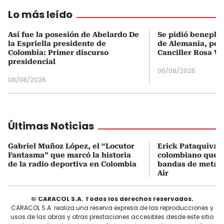
Lo más leído
Así fue la posesión de Abelardo De
Se pidió beneplá
la Espriella presidente de
de Alemania, pero
Colombia: Primer discurso
Canciller Rosa Vi
presidencial
06/08/2026
08/08/2026
Últimas Noticias
Gabriel Muñoz López, el “Locutor
Erick Pataquiva, 
Fantasma” que marcó la historia
colombiano que c
de la radio deportiva en Colombia
bandas de metal
Air
© CARACOL S.A. Todos los derechos reservados.
CARACOL S.A. realiza una reserva expresa de las reproducciones y
usos de las obras y otras prestaciones accesibles desde este sitio