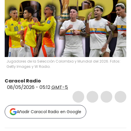
Jugadores de la Selección Colombia y Mundial del 2026. Fotos:
Getty Images y W Radio.
Caracol Radio
08/05/2026 - 05:12
GMT-5
Añadir Caracol Radio en Google