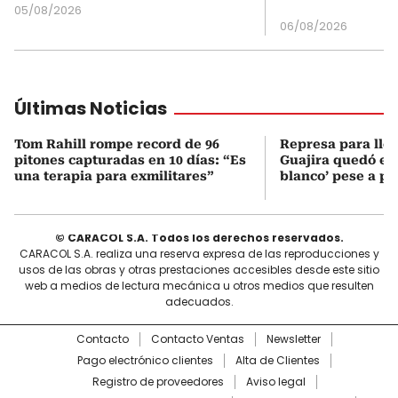
05/08/2026
06/08/2026
Últimas Noticias
Tom Rahill rompe record de 96
Represa para lle
pitones capturadas en 10 días: “Es
Guajira quedó en 
una terapia para exmilitares”
blanco’ pese a p
© CARACOL S.A. Todos los derechos reservados.
CARACOL S.A. realiza una reserva expresa de las reproducciones y
usos de las obras y otras prestaciones accesibles desde este sitio
web a medios de lectura mecánica u otros medios que resulten
adecuados.
Contacto
Contacto Ventas
Newsletter
Pago electrónico clientes
Alta de Clientes
Registro de proveedores
Aviso legal