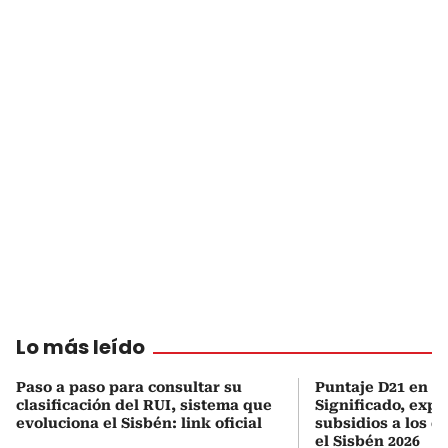
Lo más leído
Paso a paso para consultar su
Puntaje D21 en el
clasificación del RUI, sistema que
Significado, expl
evoluciona el Sisbén: link oficial
subsidios a los q
el Sisbén 2026