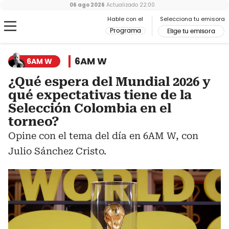
06 ago 2026
Actualizado
22:00
Hable con el
Selecciona tu emisora
Programa
Elige tu emisora
6AM W
6AM W
¿Qué espera del Mundial 2026 y
qué expectativas tiene de la
Selección Colombia en el
torneo?
Opine con el tema del día en 6AM W, con
Julio Sánchez Cristo.