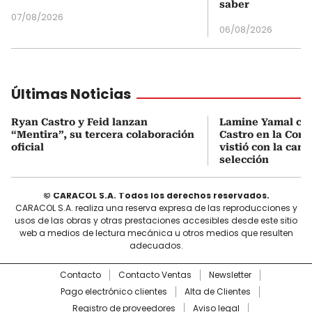
saber
07/08/2026
06/08/2026
Últimas Noticias
Ryan Castro y Feid lanzan
Lamine Yamal ca
“Mentira”, su tercera colaboración
Castro en la Comu
oficial
vistió con la cami
selección
© CARACOL S.A. Todos los derechos reservados.
CARACOL S.A. realiza una reserva expresa de las reproducciones y
usos de las obras y otras prestaciones accesibles desde este sitio
web a medios de lectura mecánica u otros medios que resulten
adecuados.
Contacto
Contacto Ventas
Newsletter
Pago electrónico clientes
Alta de Clientes
Registro de proveedores
Aviso legal