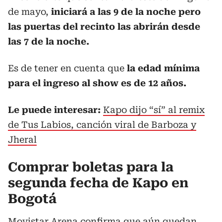
de mayo,
iniciará a las 9 de la noche pero
las puertas del recinto las abrirán desde
las 7 de la noche.
Es de tener en cuenta que
la edad mínima
para el ingreso al show es de 12 años.
Le puede interesar:
Kapo dijo “sí” al remix
de Tus Labios, canción viral de Barboza y
Jheral
Comprar boletas para la
segunda fecha de Kapo en
Bogotá
Movistar Arena confirma que aún quedan