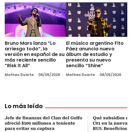
Bruno Mars lanza “Lo
El músico argentino Fito
arriesgo todo”, la
Páez anuncia nuevo
versión en español de su
álbum de estudio y
más reciente sencillo
presenta su nuevo
“Risk It All”
sencillo “Shine”
Matheo Duarte
08/05/2026
Matheo Duarte
08/05/2026
Lo más leído
Jefe de finanzas del Clan del Golfo
Qué subsidios rec
ofreció $500 millones a teniente
C01 en la nueva c
para evitar su captura
RUI: Beneficios y