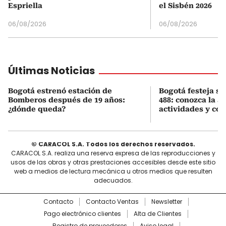
Espriella
el Sisbén 2026
06/08/2026
06/08/2026
Últimas Noticias
Bogotá estrenó estación de
Bogotá festeja s
Bomberos después de 19 años:
488: conozca la 
¿dónde queda?
actividades y cóm
© CARACOL S.A. Todos los derechos reservados.
CARACOL S.A. realiza una reserva expresa de las reproducciones y
usos de las obras y otras prestaciones accesibles desde este sitio
web a medios de lectura mecánica u otros medios que resulten
adecuados.
Contacto
Contacto Ventas
Newsletter
Pago electrónico clientes
Alta de Clientes
Registro de proveedores
Aviso legal