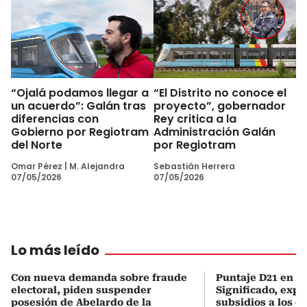
“Ojalá podamos llegar a
“El Distrito no conoce el
un acuerdo”: Galán tras
proyecto”, gobernador
diferencias con
Rey critica a la
Gobierno por Regiotram
Administración Galán
del Norte
por Regiotram
Omar Pérez
|
M. Alejandra
Sebastián Herrera
07/05/2026
07/05/2026
Lo más leído
Con nueva demanda sobre fraude
Puntaje D21 en el
electoral, piden suspender
Significado, expl
posesión de Abelardo de la
subsidios a los q