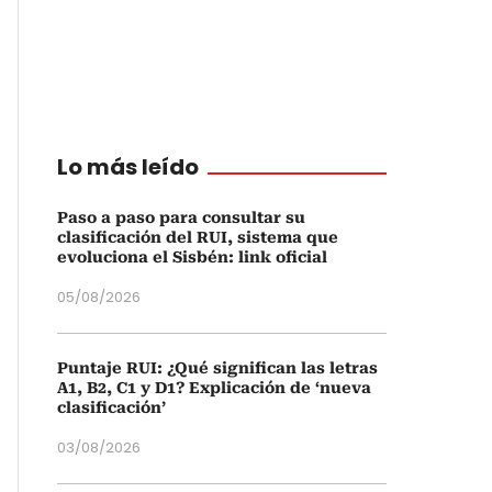
Lo más leído
Paso a paso para consultar su
clasificación del RUI, sistema que
evoluciona el Sisbén: link oficial
05/08/2026
Puntaje RUI: ¿Qué significan las letras
A1, B2, C1 y D1? Explicación de ‘nueva
clasificación’
03/08/2026