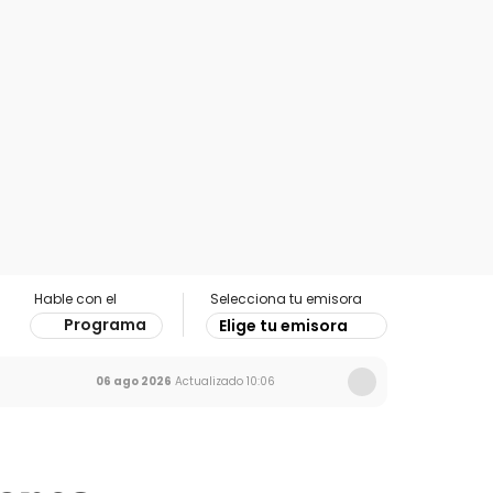
Hable con el
Selecciona tu emisora
Programa
Elige tu emisora
06 ago 2026
Actualizado
10:06