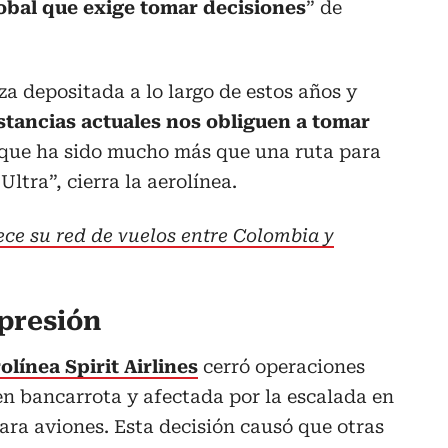
obal que exige tomar decisiones
” de
a depositada a lo largo de estos años y
stancias actuales nos obliguen a tomar
 que ha sido mucho más que una ruta para
ltra”, cierra la aerolínea.
ece su red de vuelos entre Colombia y
 presión
rolínea Spirit Airlines
cerró operaciones
n bancarrota y afectada por la escalada en
ara aviones. Esta decisión causó que otras