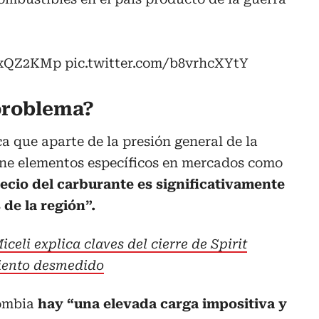
0kxQZ2KMp
pic.twitter.com/b8vrhcXYtY
problema?
a que aparte de la presión general de la
ene elementos específicos en mercados como
ecio del carburante es significativamente
 de la región”.
celi explica claves del cierre de Spirit
miento desmedido
lombia
hay “una elevada carga impositiva y