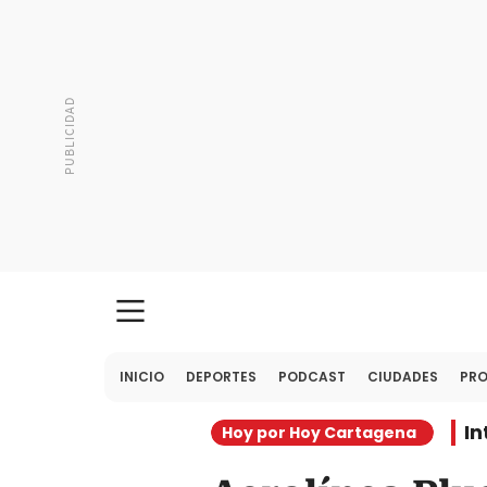
INICIO
DEPORTES
PODCAST
CIUDADES
PR
In
Hoy por Hoy Cartagena