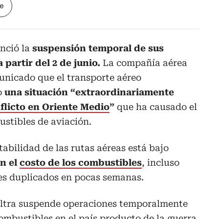
le
nció la
suspensión temporal de sus
partir del 2 de junio.
La compañía aérea
unicado que el transporte aéreo
o
una situación “extraordinariamente
flicto en Oriente Medio
”
que ha causado el
stibles de aviación.
tabilidad de las rutas aéreas está bajo
n el
costo de los combustibles
, incluso
res duplicados en pocas semanas.
 Ultra suspende operaciones temporalmente
combustibles en el país producto de la guerra