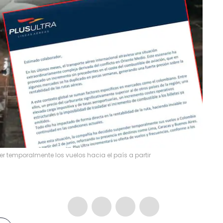
temporalmente los vuelos hacia el país a partir