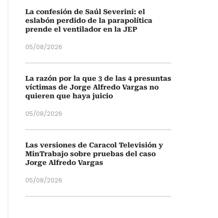
La confesión de Saúl Severini: el
eslabón perdido de la parapolítica
prende el ventilador en la JEP
05/08/2026
La razón por la que 3 de las 4 presuntas
víctimas de Jorge Alfredo Vargas no
quieren que haya juicio
05/08/2026
Las versiones de Caracol Televisión y
MinTrabajo sobre pruebas del caso
Jorge Alfredo Vargas
05/08/2026