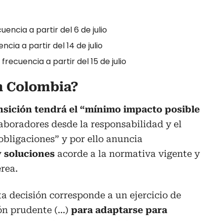
encia a partir del 6 de julio
ia a partir del 14 de julio
recuencia a partir del 15 de julio
en Colombia?
nsición tendrá el “mínimo impacto posible
laboradores desde la responsabilidad y el
bligaciones” y por ello anuncia
y soluciones
acorde a la normativa vigente y
érea.
a decisión corresponde a un ejercicio de
ón prudente (…)
para adaptarse para