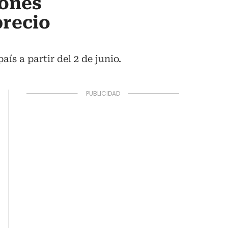
iones
precio
s a partir del 2 de junio.