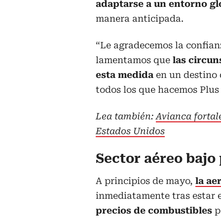
adaptarse a un entorno gl
manera anticipada.
“Le agradecemos la confianz
lamentamos que
las circun
esta medida
en un destino
todos los que hacemos Plus U
Lea también:
Avianca fortal
Estados Unidos
Sector aéreo bajo
A principios de mayo,
la ae
inmediatamente tras estar e
precios de combustibles
p