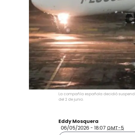
La compañía española decidió suspender 
del 2 de junio.
Eddy Mosquera
06/05/2026 - 18:07
GMT-5