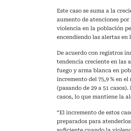
Este caso se suma a la creci
aumento de atenciones por 
violencia en la población p
encendiendo las alertas en l
De acuerdo con registros in
tendencia creciente en las 
fuego y arma blanca en pobl
incremento del 75,9 % en el
(pasando de 29 a 51 casos). 
casos, lo que mantiene la al
“El incremento de estos ca
preparados para atenderlos
suficiente cuando la violen