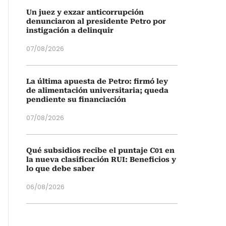
Un juez y exzar anticorrupción
denunciaron al presidente Petro por
instigación a delinquir
07/08/2026
La última apuesta de Petro: firmó ley
de alimentación universitaria; queda
pendiente su financiación
07/08/2026
Qué subsidios recibe el puntaje C01 en
la nueva clasificación RUI: Beneficios y
lo que debe saber
06/08/2026