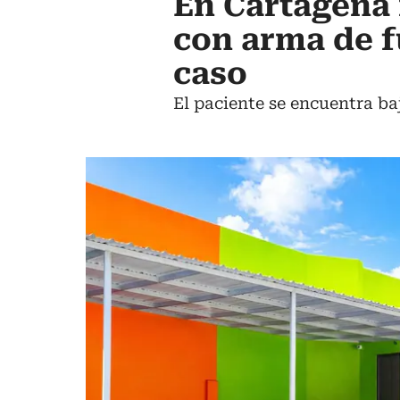
En Cartagena 
con arma de f
caso
El paciente se encuentra ba