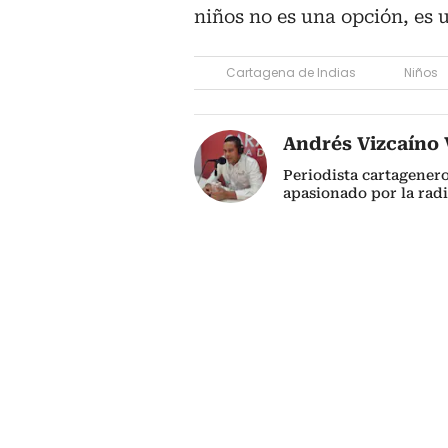
niños no es una opción, es 
Cartagena de Indias
Niños
Andrés Vizcaíno V
Periodista cartagener
apasionado por la radi