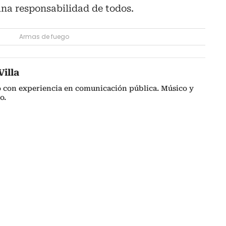
una responsabilidad de todos.
Armas de fuego
illa
o con experiencia en comunicación pública. Músico y
o.