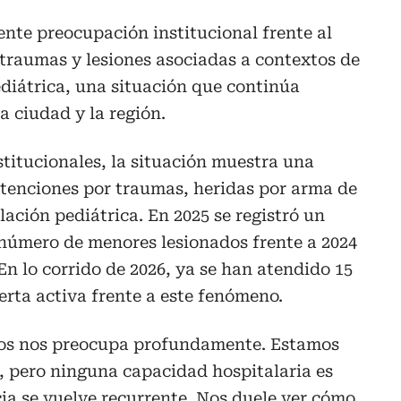
ente preocupación institucional frente al
traumas y lesiones asociadas a contextos de
ediátrica, una situación que continúa
a ciudad y la región.
stitucionales, la situación muestra una
atenciones por traumas, heridas por arma de
ación pediátrica. En 2025 se registró un
 número de menores lesionados frente a 2024
En lo corrido de 2026, ya se han atendido 15
erta activa frente a este fenómeno.
sos nos preocupa profundamente. Estamos
, pero ninguna capacidad hospitalaria es
cia se vuelve recurrente. Nos duele ver cómo