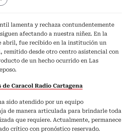
antil lamenta y rechaza contundentemente
 siguen afectando a nuestra niñez. En la
abril, fue recibido en la institución un
, remitido desde otro centro asistencial con
roducto de un hecho ocurrido en Las
Reposo.
as de Caracol Radio Cartagena
ha sido atendido por un equipo
aja de manera articulada para brindarle toda
lizada que requiere. Actualmente, permanece
ado crítico con pronóstico reservado.