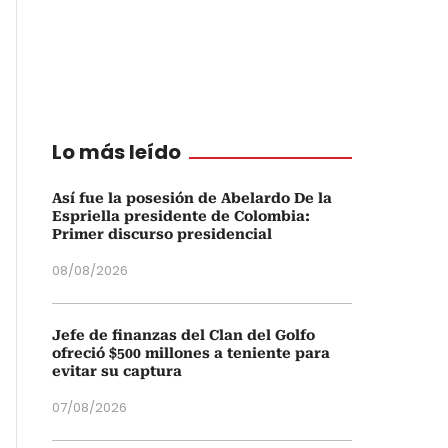
Lo más leído
Así fue la posesión de Abelardo De la
Espriella presidente de Colombia:
Primer discurso presidencial
08/08/2026
Jefe de finanzas del Clan del Golfo
ofreció $500 millones a teniente para
evitar su captura
07/08/2026