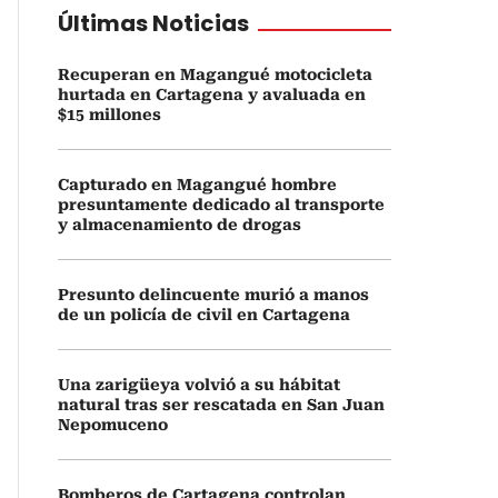
Últimas Noticias
Recuperan en Magangué motocicleta
hurtada en Cartagena y avaluada en
$15 millones
Capturado en Magangué hombre
presuntamente dedicado al transporte
y almacenamiento de drogas
Presunto delincuente murió a manos
de un policía de civil en Cartagena
Una zarigüeya volvió a su hábitat
natural tras ser rescatada en San Juan
Nepomuceno
Bomberos de Cartagena controlan