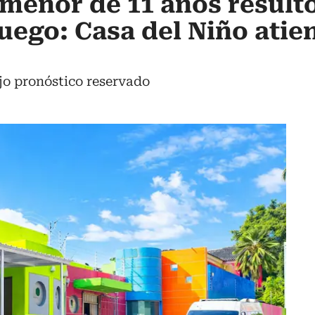
menor de 11 años result
uego: Casa del Niño atie
jo pronóstico reservado