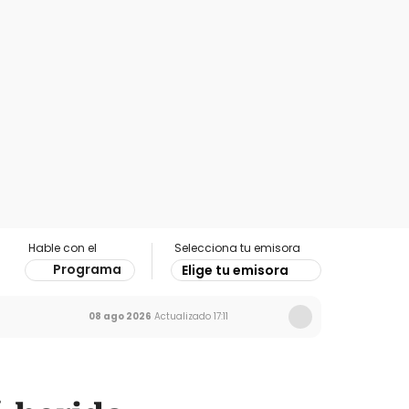
Hable con el
Selecciona tu emisora
Programa
Elige tu emisora
08 ago 2026
Actualizado
17:11