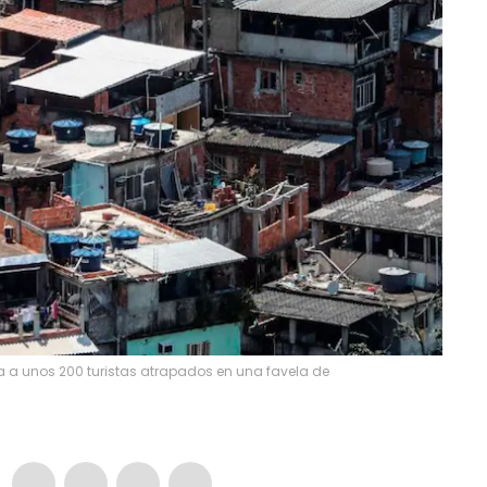
a a unos 200 turistas atrapados en una favela de