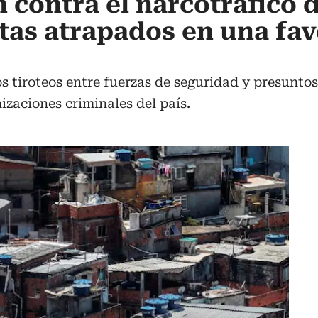
 contra el narcotráfico d
stas atrapados en una fav
sos tiroteos entre fuerzas de seguridad y presun
izaciones criminales del país.