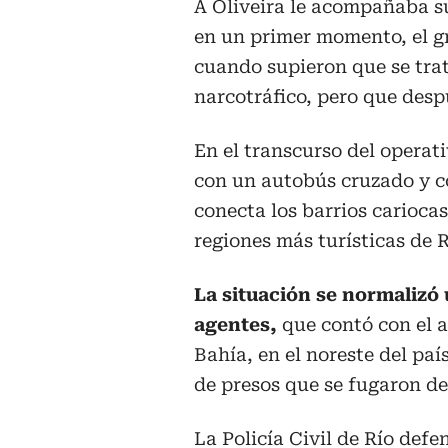
A Oliveira le acompañaba su
en un primer momento, el gr
cuando supieron que se tra
narcotráfico, pero que desp
En el transcurso del operat
con un autobús cruzado y c
conecta los barrios carioca
regiones más turísticas de Rí
La situación se normalizó 
agentes,
que contó con el a
Bahía, en el noreste del paí
de presos que se fugaron de 
La Policía Civil de Río def