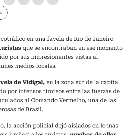
le
cotráfico en una favela de Río de Janeiro
turistas
que se encontraban en ese momento
ido por sus impresionantes vistas al
unes medios locales.
vela de Vidigal,
en la zona sur de la capital
o por intensos tiroteos entre las fuerzas de
nculados al Comando Vermelho, una de las
rosas de Brasil.
 la acción policial dejó aislados en lo más
is Irmãos’ a los turistas,
muchos de ellos