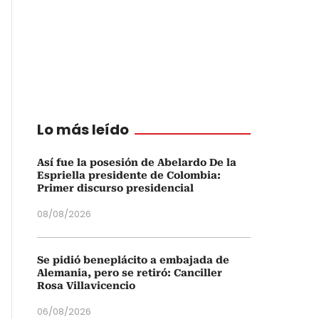
Lo más leído
Así fue la posesión de Abelardo De la
Espriella presidente de Colombia:
Primer discurso presidencial
08/08/2026
Se pidió beneplácito a embajada de
Alemania, pero se retiró: Canciller
Rosa Villavicencio
06/08/2026