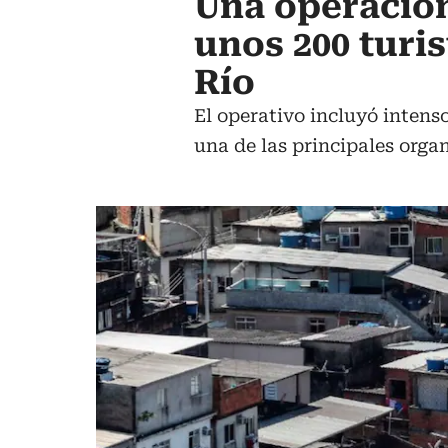
Una operación
unos 200 turi
Río
El operativo incluyó inten
una de las principales organ