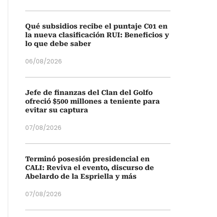
Qué subsidios recibe el puntaje C01 en
la nueva clasificación RUI: Beneficios y
lo que debe saber
06/08/2026
Jefe de finanzas del Clan del Golfo
ofreció $500 millones a teniente para
evitar su captura
07/08/2026
Terminó posesión presidencial en
CALI: Reviva el evento, discurso de
Abelardo de la Espriella y más
07/08/2026