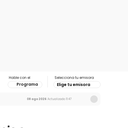
Hable con el
Selecciona tu emisora
Programa
Elige tu emisora
08 ago 2026
Actualizado
11:47