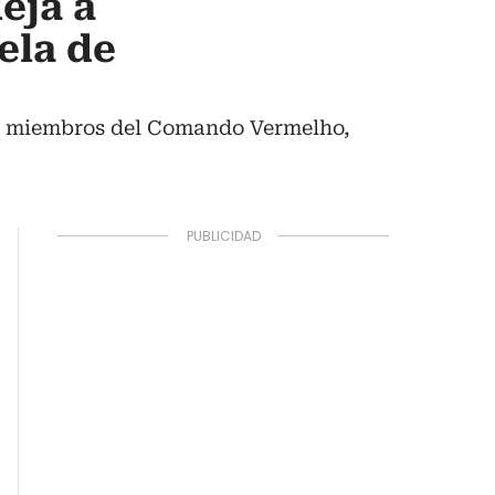
eja a
ela de
tos miembros del Comando Vermelho,