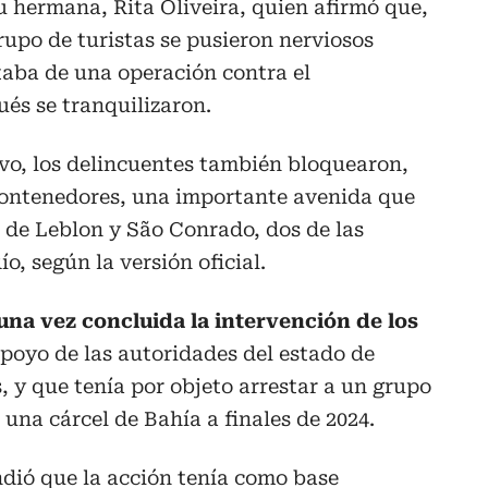
 hermana, Rita Oliveira, quien afirmó que,
upo de turistas se pusieron nerviosos
taba de una operación contra el
ués se tranquilizaron.
ivo, los delincuentes también bloquearon,
ontenedores, una importante avenida que
s de Leblon y São Conrado, dos de las
o, según la versión oficial.
una vez concluida la intervención de los
poyo de las autoridades del estado de
s, y que tenía por objeto arrestar a un grupo
una cárcel de Bahía a finales de 2024.
endió que la acción tenía como base