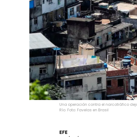
Una operación contra el narcotráfico dej
Río. Foto: Favelas en Brasil
EFE