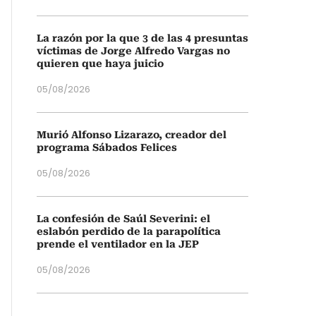
La razón por la que 3 de las 4 presuntas
víctimas de Jorge Alfredo Vargas no
quieren que haya juicio
05/08/2026
Murió Alfonso Lizarazo, creador del
programa Sábados Felices
05/08/2026
La confesión de Saúl Severini: el
eslabón perdido de la parapolítica
prende el ventilador en la JEP
05/08/2026