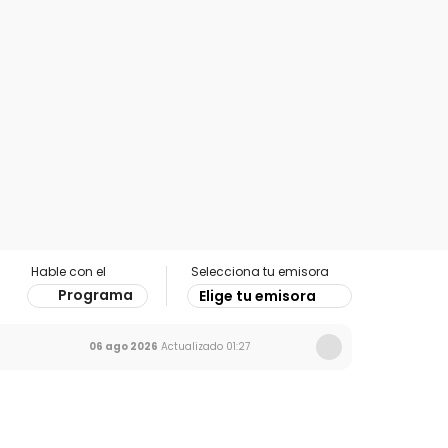
Hable con el
Selecciona tu emisora
Programa
Elige tu emisora
06 ago 2026
Actualizado
01:27