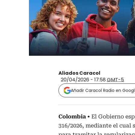
Aliados Caracol
20/04/2026 - 17:58
GMT-5
Añadir Caracol Radio en Goog
Colombia
El Gobierno esp
316/2026, mediante el cual s
para tramitar la regulariza