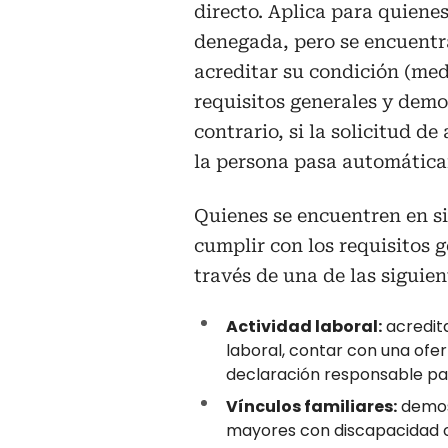
directo. Aplica para quienes
denegada, pero se encuentra
acreditar su condición (medi
requisitos generales y demo
contrario, si la solicitud d
la persona pasa automáticam
Quienes se encuentren en s
cumplir con los requisitos 
través de una de las siguien
Actividad laboral:
acredit
laboral, contar con una ofe
declaración responsable p
Vínculos familiares:
demost
mayores con discapacidad o