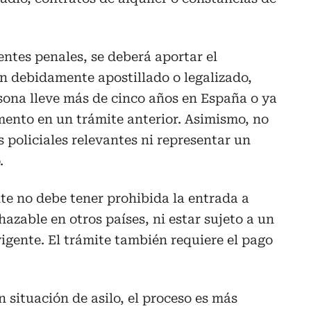
entes penales, se deberá aportar el
gen debidamente apostillado o legalizado,
sona lleve más de cinco años en España o ya
ento en un trámite anterior. Asimismo, no
 policiales relevantes ni representar un
.
nte no debe tener prohibida la entrada a
azable en otros países, ni estar sujeto a un
gente. El trámite también requiere el pago
n situación de asilo, el proceso es más