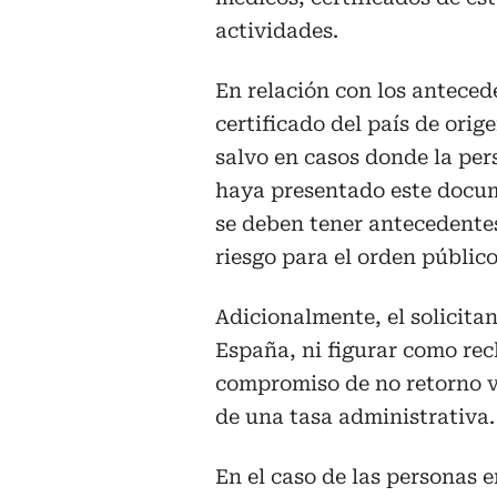
actividades.
En relación con los anteced
certificado del país de ori
salvo en casos donde la per
haya presentado este docum
se deben tener antecedentes
riesgo para el orden público
Adicionalmente, el solicita
España, ni figurar como rech
compromiso de no retorno vi
de una tasa administrativa.
En el caso de las personas e