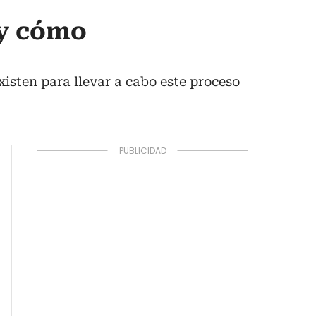
 y cómo
isten para llevar a cabo este proceso