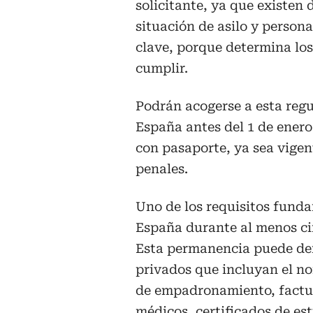
solicitante, ya que existen 
situación de asilo y persona
clave, porque determina los
cumplir.
Podrán acogerse a esta reg
España antes del 1 de enero
con pasaporte, ya sea vigen
penales.
Uno de los requisitos fund
España durante al menos cin
Esta permanencia puede de
privados que incluyan el no
de empadronamiento, factu
médicos, certificados de est