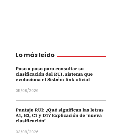
Lo más leído
Paso a paso para consultar su
clasificación del RUI, sistema que
evoluciona el Sisbén: link oficial
05/08/2026
Puntaje RUI: ¿Qué significan las letras
A1, B2, C1 y D1? Explicación de ‘nueva
clasificación’
03/08/2026