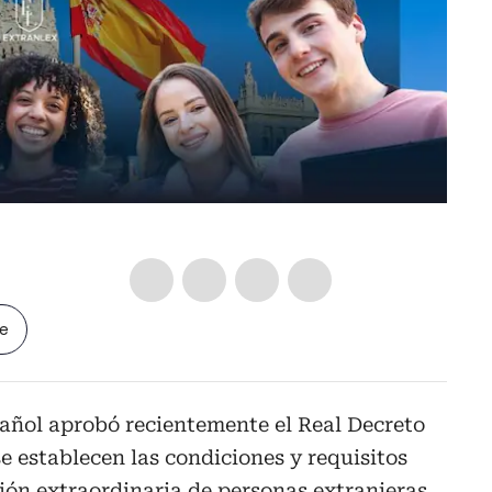
le
añol aprobó recientemente el Real Decreto
e establecen las condiciones y requisitos
ción extraordinaria de personas extranjeras