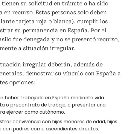
 tienen su solicitud en trámite o ha sido
 en recurso. Estas personas solo deben
ante tarjeta roja o blanca), cumplir los
strar su permanencia en España. Por el
e asilo fue denegada y no se presentó recurso,
ente a situación irregular.
ituación irregular deberán, además de
generales, demostrar su vínculo con España a
tes opciones:
ar haber trabajado en España mediante vida
rta o precontrato de trabajo, o presentar una
ara ejercer como autónomo.
rar convivencia con hijos menores de edad, hijos
 con padres como ascendientes directos.