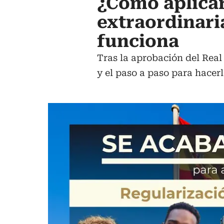
¿Cómo aplicar
extraordinari
funciona
Tras la aprobación del Real
y el paso a paso para hacer