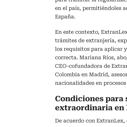
en el país, permitiéndoles 
España.
En este contexto, ExtranLex
trámites de extranjería, exp
los requisitos para aplicar 
correcta. Mariana Ríos, abo
CEO-cofundadora de Extran
Colombia en Madrid, asesor
nacionalidades en procesos
Condiciones para s
extraordinaria en
De acuerdo con ExtranLex, el