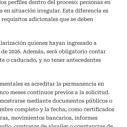
dos perfiles dentro del proceso: personas en
s en situación irregular. Esta diferencia es
 requisitos adicionales que se deben
ularización quienes hayan ingresado a
 de 2026. Además, será obligatorio contar
te o caducado, y no tener antecedentes
amentales es acreditar la permanencia en
co meses continuos previos a la solicitud.
mostrarse mediante documentos públicos o
mbre completo y la fecha, como certificados
ras, movimientos bancarios, informes
udio, contratos de alquiler o constancias de