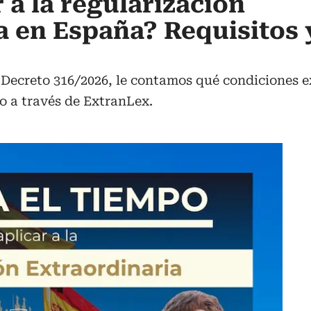
 a la regularización
a en España? Requisitos
 Decreto 316/2026, le contamos qué condiciones ex
lo a través de ExtranLex.