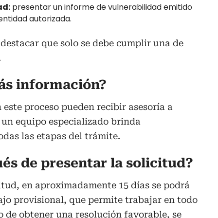
ad:
presentar un informe de vulnerabilidad emitido
 entidad autorizada.
 destacar que solo se debe cumplir una de
.
ás información?
 este proceso pueden recibir asesoría a
 un equipo especializado brinda
as las etapas del trámite.
és de presentar la solicitud?
citud, en aproximadamente 15 días se podrá
jo provisional, que permite trabajar en todo
so de obtener una resolución favorable, se