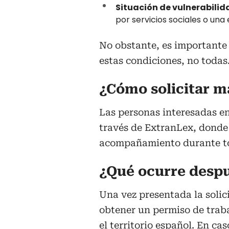
Situación de vulnerabilid
por servicios sociales o una
No obstante, es importante
estas condiciones, no todas
¿Cómo solicitar m
Las personas interesadas en
través de ExtranLex, donde
acompañamiento durante tod
¿Qué ocurre despu
Una vez presentada la soli
obtener un permiso de traba
el territorio español. En ca