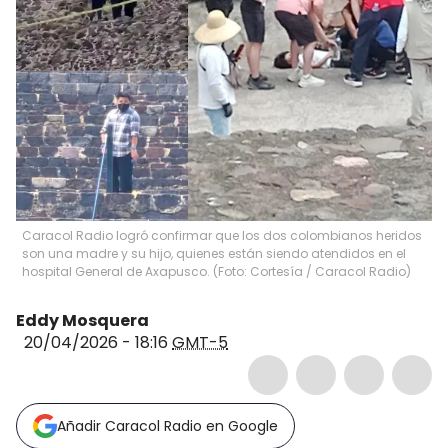
Caracol Radio logró confirmar que los dos colombianos heridos
son una madre y su hijo, quienes están siendo atendidos en el
hospital General de Axapusco. (Foto: Cortesía / Caracol Radio)
Eddy Mosquera
20/04/2026 - 18:16
GMT-5
Añadir Caracol Radio en Google