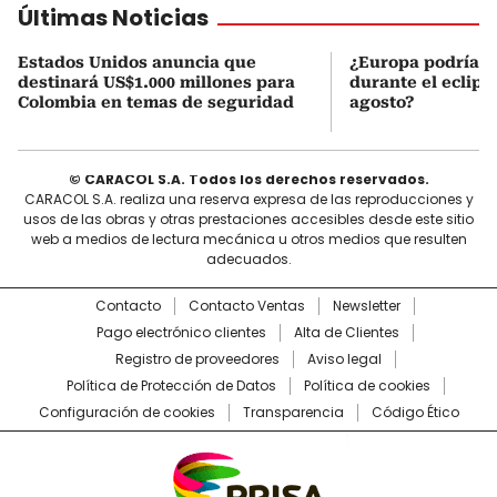
Últimas Noticias
Estados Unidos anuncia que
¿Europa podría v
destinará US$1.000 millones para
durante el eclipse
Colombia en temas de seguridad
agosto?
© CARACOL S.A. Todos los derechos reservados.
CARACOL S.A. realiza una reserva expresa de las reproducciones y
usos de las obras y otras prestaciones accesibles desde este sitio
web a medios de lectura mecánica u otros medios que resulten
adecuados.
Contacto
Contacto Ventas
Newsletter
Pago electrónico clientes
Alta de Clientes
Registro de proveedores
Aviso legal
Política de Protección de Datos
Política de cookies
Configuración de cookies
Transparencia
Código Ético