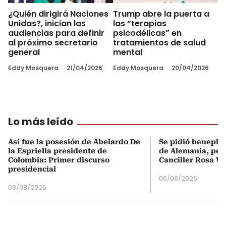
¿Quién dirigirá Naciones
Trump abre la puerta a
Unidas?, inician las
las “terapias
audiencias para definir
psicodélicas” en
al próximo secretario
tratamientos de salud
general
mental
Eddy Mosquera
21/04/2026
Eddy Mosquera
20/04/2026
Lo más leído
Así fue la posesión de Abelardo De
Se pidió beneplá
la Espriella presidente de
de Alemania, pero
Colombia: Primer discurso
Canciller Rosa Vi
presidencial
06/08/2026
08/08/2026