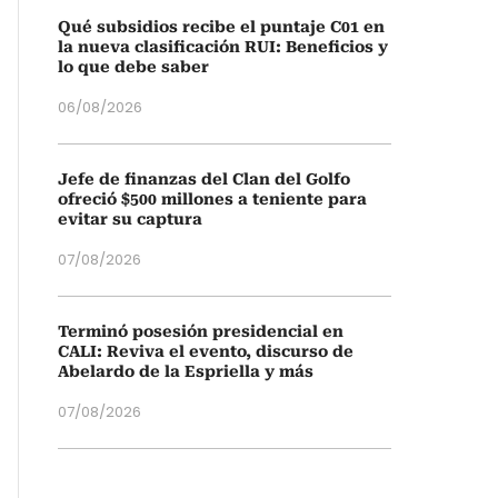
Qué subsidios recibe el puntaje C01 en
la nueva clasificación RUI: Beneficios y
lo que debe saber
06/08/2026
Jefe de finanzas del Clan del Golfo
ofreció $500 millones a teniente para
evitar su captura
07/08/2026
Terminó posesión presidencial en
CALI: Reviva el evento, discurso de
Abelardo de la Espriella y más
07/08/2026