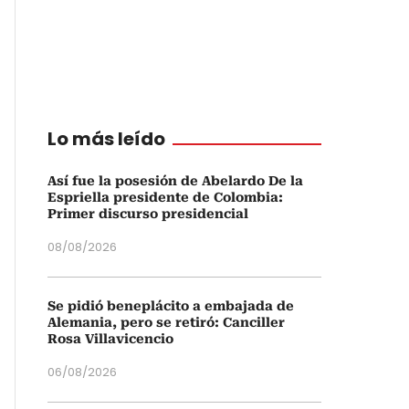
Lo más leído
Así fue la posesión de Abelardo De la
Espriella presidente de Colombia:
Primer discurso presidencial
08/08/2026
Se pidió beneplácito a embajada de
Alemania, pero se retiró: Canciller
Rosa Villavicencio
06/08/2026