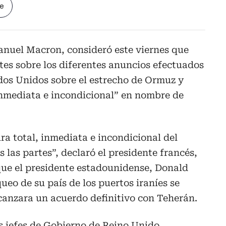
le
anuel Macron, consideró este viernes que
es sobre los diferentes anuncios efectuados
ados Unidos sobre el estrecho de Ormuz y
inmediata e incondicional” en nombre de
ra total, inmediata e incondicional del
 las partes”, declaró el presidente francés,
ue el presidente estadounidense, Donald
ueo de su país de los puertos iraníes se
canzara un acuerdo definitivo con Teherán.
los jefes de Gobierno de Reino Unido,