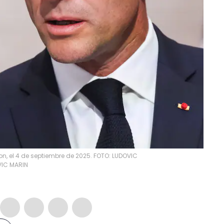
n, el 4 de septiembre de 2025. FOTO: LUDOVIC
IC MARIN