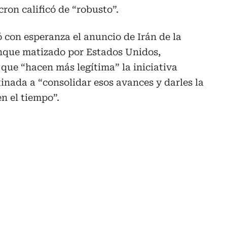
ron calificó de “robusto”.
ó con esperanza el anuncio de Irán de la
unque matizado por Estados Unidos,
que “hacen más legítima” la iniciativa
tinada a “consolidar esos avances y darles la
n el tiempo”.