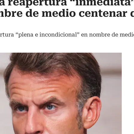
a reapertura “inmediata
bre de medio centenar 
rtura “plena e incondicional” en nombre de medi