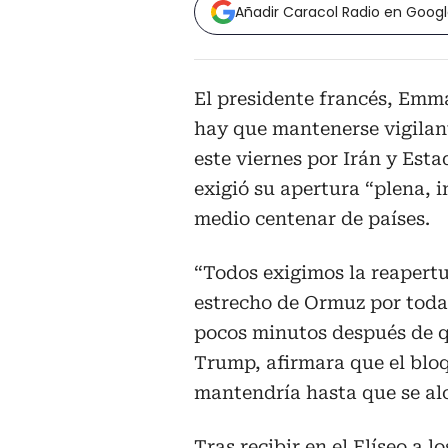
Añadir Caracol Radio en Goog
El presidente francés, Emm
hay que mantenerse vigilant
este viernes por Irán y Est
exigió su apertura “plena, 
medio centenar de países.
“Todos exigimos la reapertu
estrecho de Ormuz por todas
pocos minutos después de q
Trump, afirmara que el bloq
mantendría hasta que se al
Tras recibir en el Elíseo a 