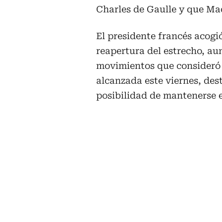
Charles de Gaulle y que Mac
El presidente francés acogi
reapertura del estrecho, a
movimientos que consideró 
alcanzada este viernes, des
posibilidad de mantenerse e