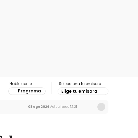
Hable con el
Selecciona tu emisora
Programa
Elige tu emisora
08 ago 2026
Actualizado
12:21