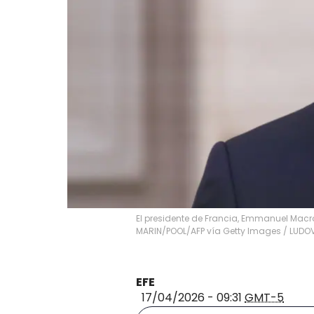
El presidente de Francia, Emmanuel Macro
MARIN/POOL/AFP vía Getty Images
/
LUDOV
EFE
17/04/2026 - 09:31
GMT-5