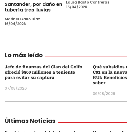
Laura Basto Contreras
Santander, por daño en
15/04/2026
tubería tras lluvias
Maribel Gallo Díaz
16/04/2026
Lo más leído
Jefe de finanzas del Clan del Golfo
Qué subsidios rec
ofreció $500 millones a teniente
C01 en la nueva c
para evitar su captura
RUI: Beneficios y
saber
07/08/2026
06/08/2026
Últimas Noticias