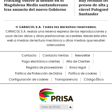
Fracking vuelve al debate en el
Hay rechazo frent
Magdalena Medio santandereano
presos de alta pe
tras anuncio del nuevo Gobierno
cárcel Palogordo 
Santander
© CARACOL S.A. Todos los derechos reservados.
CARACOL S.A. realiza una reserva expresa de las reproducciones y
usos de las obras y otras prestaciones accesibles desde este sitio
web a medios de lectura mecánica u otros medios que resulten
adecuados.
Contacto
Contacto Ventas
Newsletter
Pago electrónico clientes
Alta de Clientes
Registro de proveedores
Aviso legal
Política de Protección de Datos
Política de cookies
Configuración de cookies
Transparencia
Código Ético