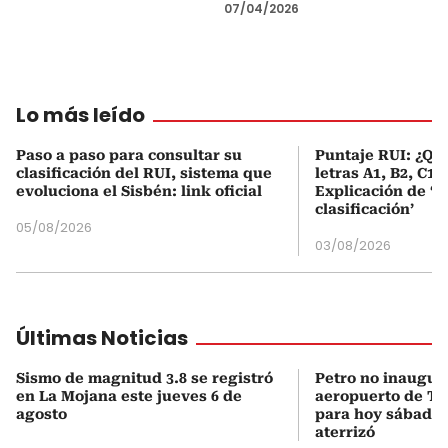
07/04/2026
Lo más leído
Paso a paso para consultar su
Puntaje RUI: ¿Qué
clasificación del RUI, sistema que
letras A1, B2, C1 
evoluciona el Sisbén: link oficial
Explicación de ‘
clasificación’
05/08/2026
03/08/2026
Últimas Noticias
Sismo de magnitud 3.8 se registró
Petro no inaugur
en La Mojana este jueves 6 de
aeropuerto de To
agosto
para hoy sábado
aterrizó