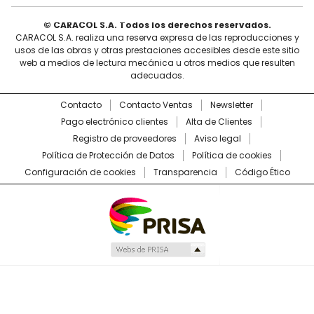
© CARACOL S.A. Todos los derechos reservados.
CARACOL S.A. realiza una reserva expresa de las reproducciones y
usos de las obras y otras prestaciones accesibles desde este sitio
web a medios de lectura mecánica u otros medios que resulten
adecuados.
Contacto
Contacto Ventas
Newsletter
Pago electrónico clientes
Alta de Clientes
Registro de proveedores
Aviso legal
Política de Protección de Datos
Política de cookies
Configuración de cookies
Transparencia
Código Ético