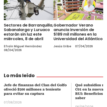
Sectores de Barranquilla,
Gobernador Verano
Sabanalarga y Luruaco
anuncia inversión de
estarán sin luz este
$189 mil millones en la
miércoles, 8 de abril
Universidad del Atlántico
Efraín Miguel Hernández
Jesús Uribe
07/04/2026
08/04/2026
Lo más leído
Jefe de finanzas del Clan del Golfo
Qué subsidios rec
ofreció $500 millones a teniente
C01 en la nueva c
para evitar su captura
RUI: Beneficios y
saber
07/08/2026
06/08/2026