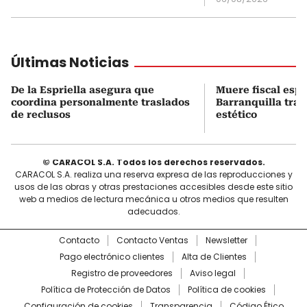
Últimas Noticias
De la Espriella asegura que
Muere fiscal espe
coordina personalmente traslados
Barranquilla tra
de reclusos
estético
© CARACOL S.A. Todos los derechos reservados.
CARACOL S.A. realiza una reserva expresa de las reproducciones y
usos de las obras y otras prestaciones accesibles desde este sitio
web a medios de lectura mecánica u otros medios que resulten
adecuados.
Contacto
Contacto Ventas
Newsletter
Pago electrónico clientes
Alta de Clientes
Registro de proveedores
Aviso legal
Política de Protección de Datos
Política de cookies
Configuración de cookies
Transparencia
Código Ético