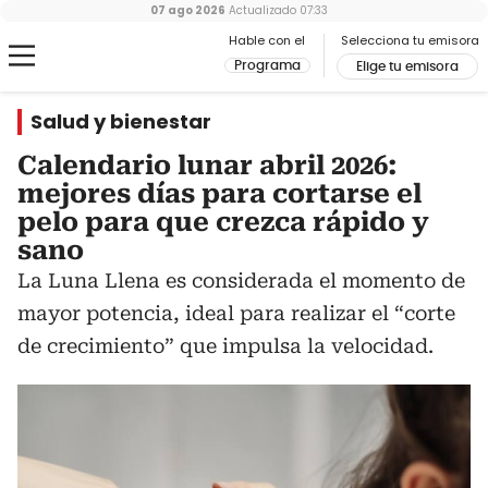
07 ago 2026
Actualizado
07:33
Hable con el
Selecciona tu emisora
Programa
Elige tu emisora
Salud y bienestar
Calendario lunar abril 2026:
mejores días para cortarse el
pelo para que crezca rápido y
sano
La Luna Llena es considerada el momento de
mayor potencia, ideal para realizar el “corte
de crecimiento” que impulsa la velocidad.