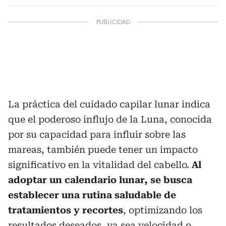
La práctica del cuidado capilar lunar indica
que el poderoso influjo de la Luna, conocida
por su capacidad para influir sobre las
mareas, también puede tener un impacto
significativo en la vitalidad del cabello.
Al
adoptar un calendario lunar, se busca
establecer una rutina saludable de
tratamientos y recortes
, optimizando los
resultados deseados, ya sea velocidad o