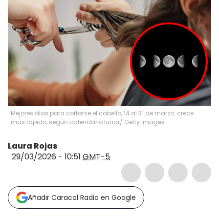
Mejores dias para cortarse el cabello, 14 al 31 de marzo: crece
más rápido, según calendario lunar/ Getty Images
Laura Rojas
29/03/2026 - 10:51
GMT-5
Añadir Caracol Radio en Google