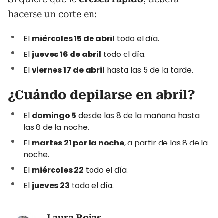
hacerse un corte en:
El
miércoles 15 de abril
todo el día.
El
jueves 16 de abril
todo el día.
El
viernes 17
de abril
hasta las 5 de la tarde.
¿Cuándo depilarse en abril?
El
domingo 5
desde las 8 de la mañana hasta
las 8 de la noche.
El
martes 21 por la noche
, a partir de las 8 de la
noche.
El
miércoles 22
todo el día.
El
jueves 23
todo el día.
Laura Rojas