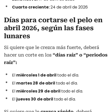
Cuarto creciente:
24 de abril de 2026
Días para cortarse el pelo en
abril 2026, según las fases
lunares
Si quiere que le crezca más fuerte, deberá
hacer un corte en los
“días raíz” o “periodos
raíz”:
El
miércoles 1 de abril
todo el día.
El
martes 28
de abril
todo el día.
El
miércoles 29
de abril
todo el día.
El
jueves 30
de abril
todo el día.
Si quiere que le
crezca rápido
, deberá