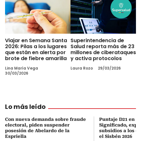
Viajar en Semana Santa
Superintendencia de
2026: Pilas a los lugares
Salud reporta más de 23
que están en alerta por
millones de ciberataques
brote de fiebre amarilla
y activa protocolos
Lina María Vega
Laura Rozo
29/03/2026
30/03/2026
Lo más leído
Con nueva demanda sobre fraude
Puntaje D21 en el
electoral, piden suspender
Significado, expl
posesión de Abelardo de la
subsidios a los q
Espriella
el Sisbén 2026