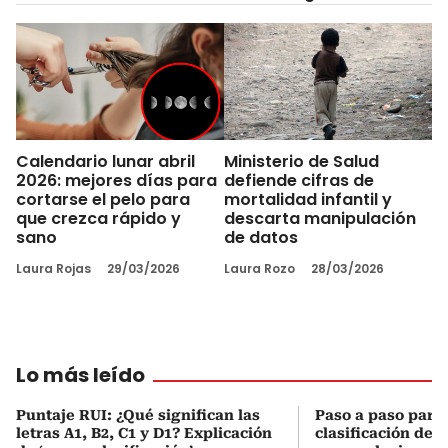
Calendario lunar abril
Ministerio de Salud
2026: mejores días para
defiende cifras de
cortarse el pelo para
mortalidad infantil y
que crezca rápido y
descarta manipulación
sano
de datos
Laura Rojas
29/03/2026
Laura Rozo
28/03/2026
Lo más leído
Puntaje RUI: ¿Qué significan las
Paso a paso para 
letras A1, B2, C1 y D1? Explicación
clasificación del