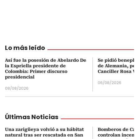
Lo más leído
Así fue la posesión de Abelardo De
Se pidió beneplá
la Espriella presidente de
de Alemania, pero
Colombia: Primer discurso
Canciller Rosa Vi
presidencial
06/08/2026
08/08/2026
Últimas Noticias
Una zarigüeya volvió a su hábitat
Bomberos de Car
natural tras ser rescatada en San
controlan incend