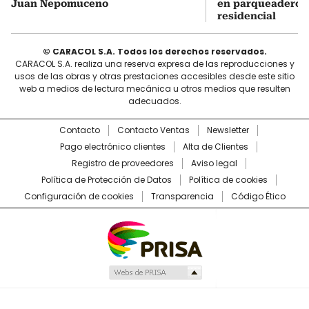
Juan Nepomuceno
en parqueadero d
residencial
© CARACOL S.A. Todos los derechos reservados.
CARACOL S.A. realiza una reserva expresa de las reproducciones y
usos de las obras y otras prestaciones accesibles desde este sitio
web a medios de lectura mecánica u otros medios que resulten
adecuados.
Contacto
Contacto Ventas
Newsletter
Pago electrónico clientes
Alta de Clientes
Registro de proveedores
Aviso legal
Política de Protección de Datos
Política de cookies
Configuración de cookies
Transparencia
Código Ético