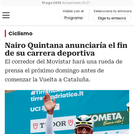
10 ago 2026
Actualizado
03:27
Hable con el
Selecciona tu emisora
Programa
Elige tu emisora
Ciclismo
Nairo Quintana anunciaría el fin
de su carrera deportiva
El corredor del Movistar hará una rueda de
prensa el próximo domingo antes de
comenzar la Vuelta a Cataluña.