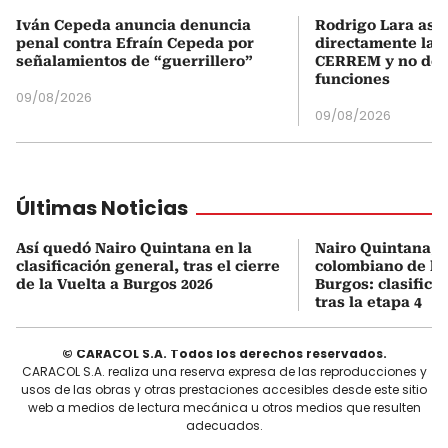
Iván Cepeda anuncia denuncia
Rodrigo Lara asu
penal contra Efraín Cepeda por
directamente la P
señalamientos de “guerrillero”
CERREM y no del
funciones
09/08/2026
09/08/2026
Últimas Noticias
Así quedó Nairo Quintana en la
Nairo Quintana, e
clasificación general, tras el cierre
colombiano de la 
de la Vuelta a Burgos 2026
Burgos: clasifica
tras la etapa 4
© CARACOL S.A. Todos los derechos reservados.
CARACOL S.A. realiza una reserva expresa de las reproducciones y
usos de las obras y otras prestaciones accesibles desde este sitio
web a medios de lectura mecánica u otros medios que resulten
adecuados.