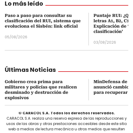
Lo más leído
Paso a paso para consultar su
Puntaje RUI: ¿Qué
clasificación del RUI, sistema que
letras A1, B2, C1 
evoluciona el Sisbén: link oficial
Explicación de ‘
clasificación’
05/08/2026
03/08/2026
Últimas Noticias
Gobierno crea prima para
MinDefensa de De
militares y policías que realicen
anunció cambios 
desminado y destrucción de
para recuperar la
explosivos
© CARACOL S.A. Todos los derechos reservados.
CARACOL S.A. realiza una reserva expresa de las reproducciones y
usos de las obras y otras prestaciones accesibles desde este sitio
web a medios de lectura mecánica u otros medios que resulten