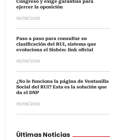
Congreso y exige garantías para
ejercer la oposición
06/08/2026
Paso a paso para consultar su
clasificación del RUI, sistema que
evoluciona el Sisbén: link oficial
05/08/2026
¿No le funciona la página de Ventanilla
Social del RUI? Esta es la solución que
da el DNP
06/08/2026
Últimas Noticias