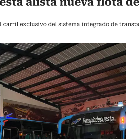
sta alista nueva flota d
 carril exclusivo del sistema integrado de transp