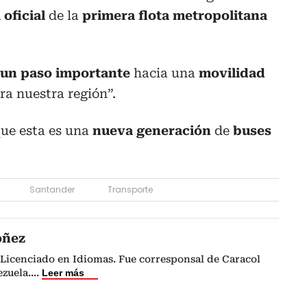
 oficial
de la
primera flota metropolitana
 un paso importante
hacia una
movilidad
ra nuestra región”.
ue esta es una
nueva generación
de
buses
Santander
Transporte
óñez
Licenciado en Idiomas. Fue corresponsal de Caracol
zuela.
...
Leer más