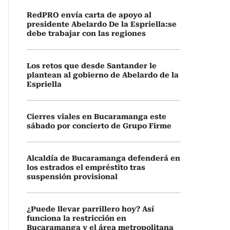
RedPRO envía carta de apoyo al
presidente Abelardo De la Espriella:se
debe trabajar con las regiones
Los retos que desde Santander le
plantean al gobierno de Abelardo de la
Espriella
Cierres viales en Bucaramanga este
sábado por concierto de Grupo Firme
Alcaldía de Bucaramanga defenderá en
los estrados el empréstito tras
suspensión provisional
¿Puede llevar parrillero hoy? Así
funciona la restricción en
Bucaramanga y el área metropolitana