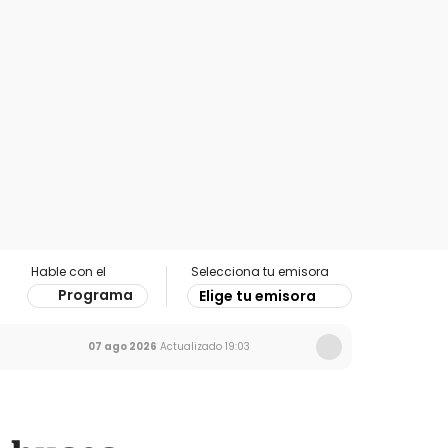
Hable con el
Selecciona tu emisora
Programa
Elige tu emisora
07 ago 2026
Actualizado
19:03