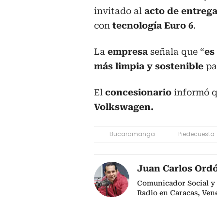
invitado al
acto de entrega
con
tecnología Euro 6
.
La
empresa
señala que “
es
más limpia y sostenible
pa
El
concesionario
informó q
Volkswagen.
Bucaramanga
Piedecuesta
Juan Carlos Ord
Comunicador Social y 
Radio en Caracas, Vene