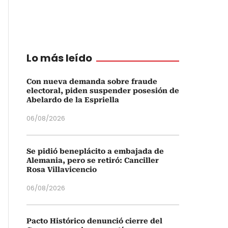
Lo más leído
Con nueva demanda sobre fraude
electoral, piden suspender posesión de
Abelardo de la Espriella
06/08/2026
Se pidió beneplácito a embajada de
Alemania, pero se retiró: Canciller
Rosa Villavicencio
06/08/2026
Pacto Histórico denunció cierre del