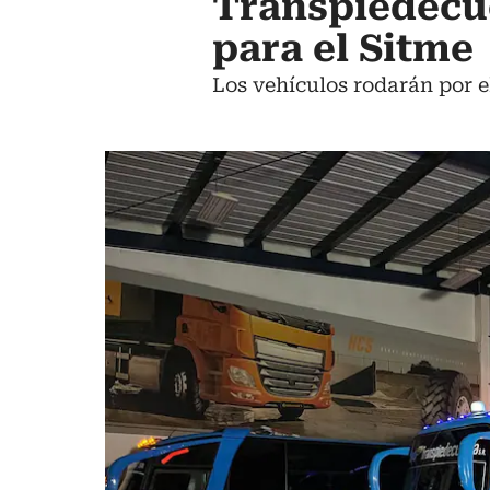
Transpiedecue
para el Sitme
Los vehículos rodarán por el