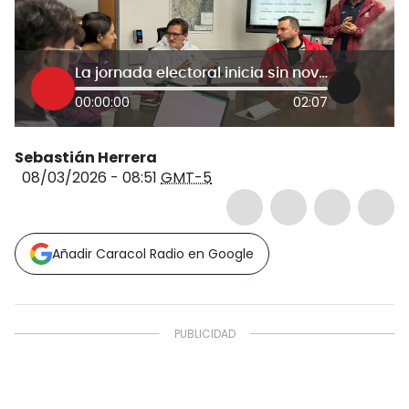
La jornada electoral inicia sin novedades: secretario de Gobierno de Bogotá, Gustavo Quintero
00:00:00
02:07
Sebastián Herrera
08/03/2026 - 08:51
GMT-5
Añadir Caracol Radio en Google