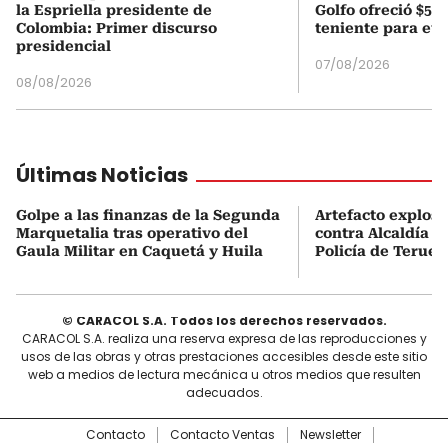
la Espriella presidente de
Golfo ofreció $50
Colombia: Primer discurso
teniente para evi
presidencial
07/08/2026
08/08/2026
Últimas Noticias
Golpe a las finanzas de la Segunda
Artefacto explosi
Marquetalia tras operativo del
contra Alcaldía y
Gaula Militar en Caquetá y Huila
Policía de Teruel,
© CARACOL S.A. Todos los derechos reservados.
CARACOL S.A. realiza una reserva expresa de las reproducciones y
usos de las obras y otras prestaciones accesibles desde este sitio
web a medios de lectura mecánica u otros medios que resulten
adecuados.
Contacto
Contacto Ventas
Newsletter