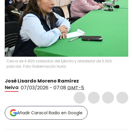
Cerca de 4.800 soldados del Ejército y alrededor de 3.000
policías. Foto Gobernación Huila.
José Lisardo Moreno Ramírez
Neiva
07/03/2026 - 07:08
GMT-5
Añadir Caracol Radio en Google