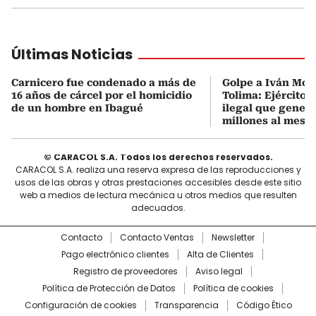
Últimas Noticias
Carnicero fue condenado a más de
Golpe a Iván Mor
16 años de cárcel por el homicidio
Tolima: Ejército 
de un hombre en Ibagué
ilegal que genera
millones al mes
© CARACOL S.A. Todos los derechos reservados.
CARACOL S.A. realiza una reserva expresa de las reproducciones y
usos de las obras y otras prestaciones accesibles desde este sitio
web a medios de lectura mecánica u otros medios que resulten
adecuados.
Contacto
Contacto Ventas
Newsletter
Pago electrónico clientes
Alta de Clientes
Registro de proveedores
Aviso legal
Política de Protección de Datos
Política de cookies
Configuración de cookies
Transparencia
Código Ético