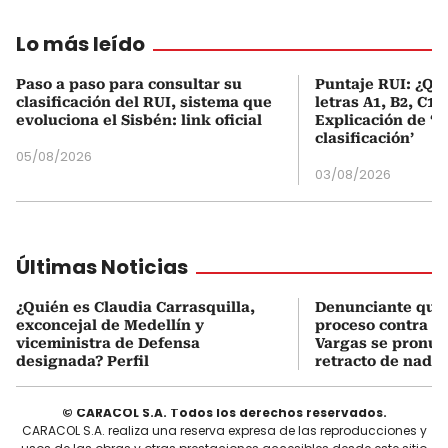
Lo más leído
Paso a paso para consultar su
Puntaje RUI: ¿Qué
clasificación del RUI, sistema que
letras A1, B2, C1 
evoluciona el Sisbén: link oficial
Explicación de ‘
clasificación’
05/08/2026
03/08/2026
Últimas Noticias
¿Quién es Claudia Carrasquilla,
Denunciante que 
exconcejal de Medellín y
proceso contra J
viceministra de Defensa
Vargas se pronun
designada? Perfil
retracto de nada
© CARACOL S.A. Todos los derechos reservados.
CARACOL S.A. realiza una reserva expresa de las reproducciones y