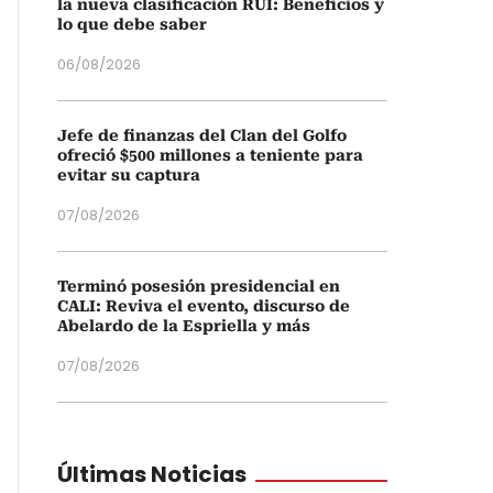
la nueva clasificación RUI: Beneficios y
lo que debe saber
06/08/2026
Jefe de finanzas del Clan del Golfo
ofreció $500 millones a teniente para
evitar su captura
07/08/2026
Terminó posesión presidencial en
CALI: Reviva el evento, discurso de
Abelardo de la Espriella y más
07/08/2026
Últimas Noticias