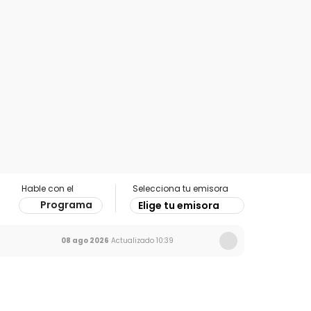
Hable con el
Selecciona tu emisora
Programa
Elige tu emisora
08 ago 2026
Actualizado
10:39