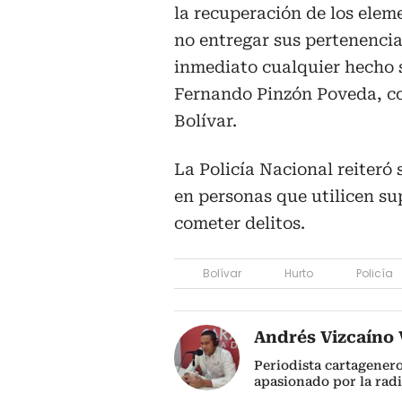
la recuperación de los ele
no entregar sus pertenenci
inmediato cualquier hecho 
Fernando Pinzón Poveda, c
Bolívar.
La Policía Nacional reiteró
en personas que utilicen su
cometer delitos.
Bolívar
Hurto
Policía
Andrés Vizcaíno V
Periodista cartagener
apasionado por la radi