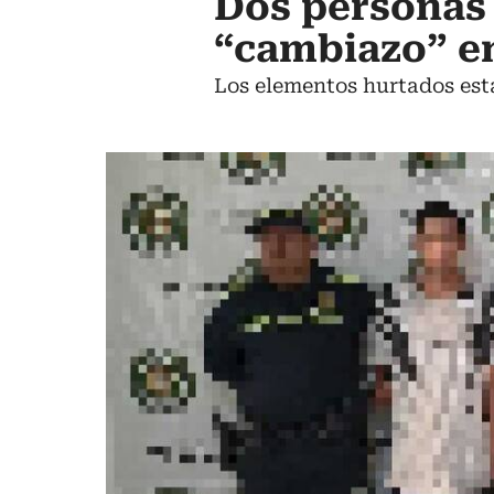
Dos personas
“cambiazo” en
Los elementos hurtados est