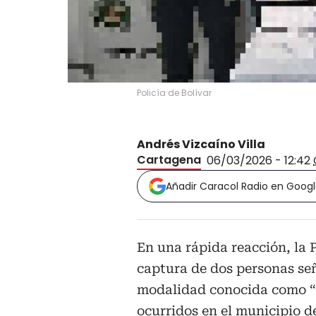
Policía de Bolívar
Andrés Vizcaíno Villa
Cartagena
06/03/2026 - 12:42
Añadir Caracol Radio en Goog
En una rápida reacción, la 
captura de dos personas se
modalidad conocida como “ca
ocurridos en el municipio 