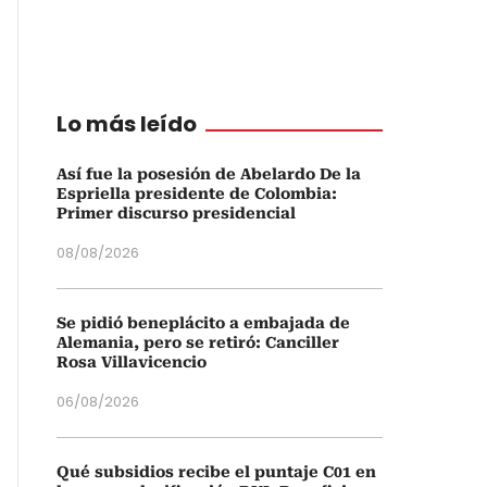
Lo más leído
Así fue la posesión de Abelardo De la
Espriella presidente de Colombia:
Primer discurso presidencial
08/08/2026
Se pidió beneplácito a embajada de
Alemania, pero se retiró: Canciller
Rosa Villavicencio
06/08/2026
Qué subsidios recibe el puntaje C01 en