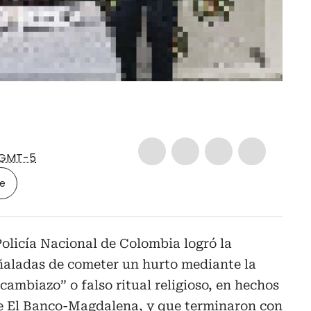
GMT-5
le
Policía Nacional de Colombia logró la
ñaladas de cometer un hurto mediante la
mbiazo” o falso ritual religioso, en hechos
de El Banco-Magdalena, y que terminaron con