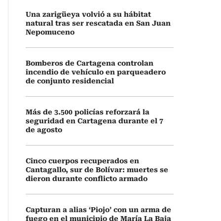
Una zarigüeya volvió a su hábitat
natural tras ser rescatada en San Juan
Nepomuceno
Bomberos de Cartagena controlan
incendio de vehículo en parqueadero
de conjunto residencial
Más de 3.500 policías reforzará la
seguridad en Cartagena durante el 7
de agosto
Cinco cuerpos recuperados en
Cantagallo, sur de Bolívar: muertes se
dieron durante conflicto armado
Capturan a alias ‘Piojo’ con un arma de
fuego en el municipio de María La Baja