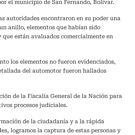
or el municipio de San Fernando, Bolívar.
las autoridades encontraron en su poder una
 un anillo, elementos que habían sido
y que están avaluados comercialmente en
to los elementos no fueron evidenciados,
etallada del automotor fueron hallados
ción de la Fiscalía General de la Nación para
ivos procesos judiciales.
rmación de la ciudadanía y a la rápida
es, logramos la captura de estas personas y