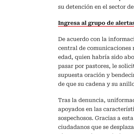
su detención en el sector d
Ingresa al grupo de alert
De acuerdo con la informaci
central de comunicaciones r
edad, quien habría sido ab
pasar por pastores, le solic
supuesta oración y bendecir
de que su cadena y su anill
Tras la denuncia, uniforma
apoyados en las característi
sospechosos. Gracias a esta
ciudadanos que se desplaza