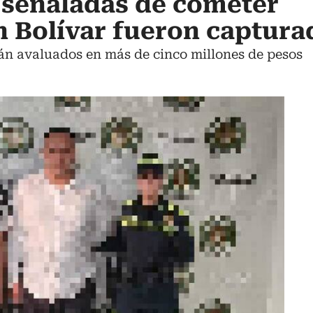
 señaladas de cometer
 Bolívar fueron captura
án avaluados en más de cinco millones de pesos