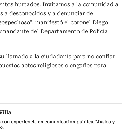
mentos hurtados. Invitamos a la comunidad a
as a desconocidos y a denunciar de
sospechoso”, manifestó el coronel Diego
omandante del Departamento de Policía
 su llamado a la ciudadanía para no confiar
puestos actos religiosos o engaños para
illa
o con experiencia en comunicación pública. Músico y
o.