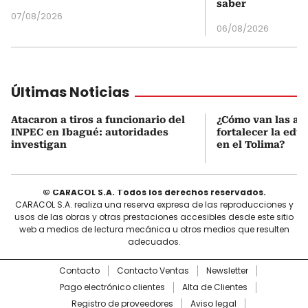
saber
07/08/2026
06/08/2026
Últimas Noticias
Atacaron a tiros a funcionario del
¿Cómo van las ac
INPEC en Ibagué: autoridades
fortalecer la edu
investigan
en el Tolima?
© CARACOL S.A. Todos los derechos reservados.
CARACOL S.A. realiza una reserva expresa de las reproducciones y
usos de las obras y otras prestaciones accesibles desde este sitio
web a medios de lectura mecánica u otros medios que resulten
adecuados.
Contacto
Contacto Ventas
Newsletter
Pago electrónico clientes
Alta de Clientes
Registro de proveedores
Aviso legal