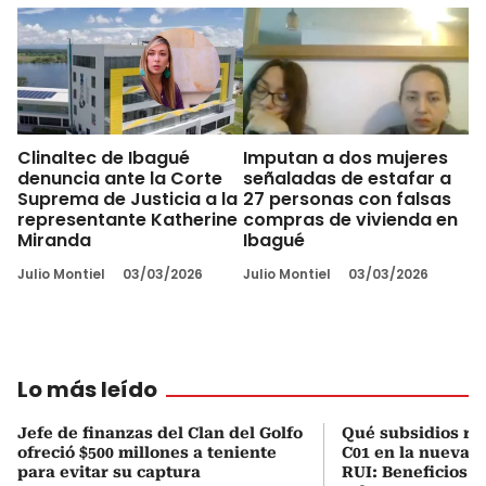
Clinaltec de Ibagué
Imputan a dos mujeres
denuncia ante la Corte
señaladas de estafar a
Suprema de Justicia a la
27 personas con falsas
representante Katherine
compras de vivienda en
Miranda
Ibagué
Julio Montiel
03/03/2026
Julio Montiel
03/03/2026
Lo más leído
Jefe de finanzas del Clan del Golfo
Qué subsidios rec
ofreció $500 millones a teniente
C01 en la nueva c
para evitar su captura
RUI: Beneficios y